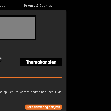
act
Privacy & Cookies
hoolspullen. Ze worden daarna naar het HURRK