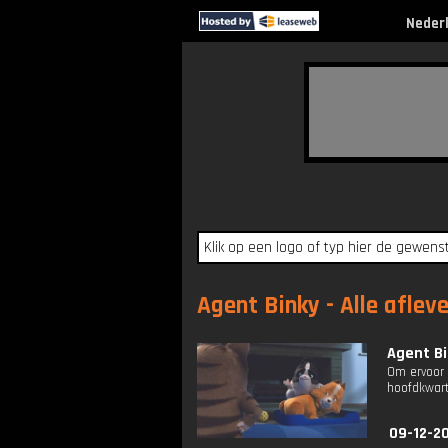
Neder
Agent Binky - Alle aflev
Agent Bi
Om ervoor 
hoofdkwarti
09-12-2