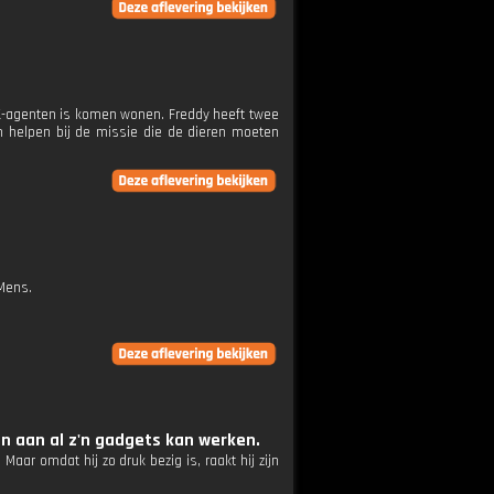
K-agenten is komen wonen. Freddy heeft twee
nen helpen bij de missie die de dieren moeten
 Mens.
n aan al z'n gadgets kan werken.
ar omdat hij zo druk bezig is, raakt hij zijn