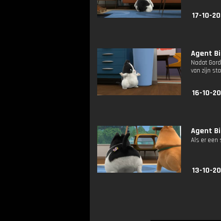
17-10-2
Agent Bi
Nadat Gordo
van zijn st
16-10-2
Agent Bi
Als er een 
13-10-2