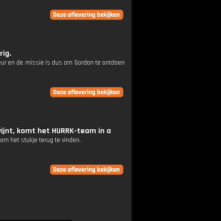
rig.
n geur en de missie is dus om Gordon te ontdoen
wijnt, komt het HURRK-team in a
om het stukje terug te vinden.