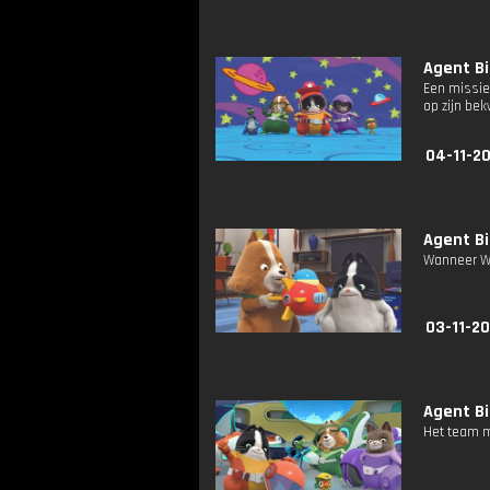
Agent Bi
Een missie
op zijn be
04-11-2
Agent Bi
Wanneer We
03-11-2
Agent Bi
Het team m