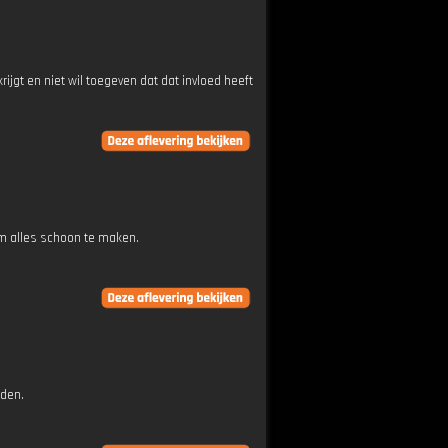
jgt en niet wil toegeven dat dat invloed heeft
m alles schoon te maken.
dden.