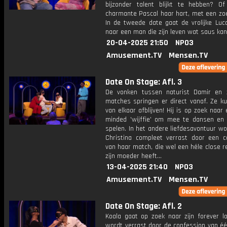
bijzonder talent blijkt te hebben? O
charmante Pascal haar hart, met een zo
In de tweede date gaat de vrolijke Luc
naar een man die zijn leven wat saus kan
20-04-2025 21:50
NPO3
Amusement.TV
Mensen.TV
Date On Stage: Afl. 3
De vonken tussen naturist Damir en 
matches springen er direct vanaf. Ze ku
van elkaar afblijven! Hij is op zoek naar
minded 'wijffie' om mee te dansen en 
spelen. In het andere liefdesavontuur wo
Christina compleet verrast door een c
van haar match, die wel een héle close r
zijn moeder heeft...
13-04-2025 21:40
NPO3
Amusement.TV
Mensen.TV
Date On Stage: Afl. 2
Koala gaat op zoek naar zijn forever lo
wordt verrast door de confession van éé