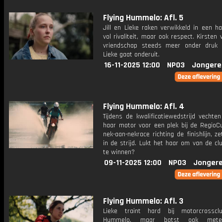
Flying Hummelo: Afl. 5
Jill en Lieke raken verwikkeld in een ha
vol rivaliteit, maar ook respect. Kirsten 
vriendschap steeds meer onder druk
Lieke gaat onderuit.
16-11-2025 12:00
NPO3
Jongere
Flying Hummelo: Afl. 4
Tijdens de kwalificatiewedstrijd vechte
haar motor voor een plek bij de RegioCu
nek-aan-nekrace richting de finishlijn, ze
in de strijd. Lukt het haar om van de c
te winnen?
09-11-2025 12:00
NPO3
Jongere
Flying Hummelo: Afl. 3
Lieke traint hard bij motorcrosscl
Hummelo, maar botst ook met