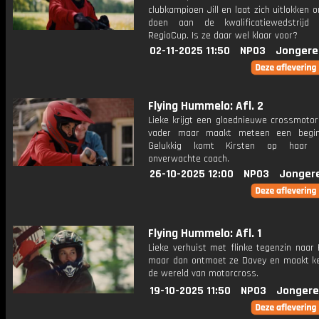
clubkampioen Jill en laat zich uitlokken
doen aan de kwalificatiewedstrijd
RegioCup. Is ze daar wel klaar voor?
02-11-2025 11:50
NPO3
Jongere
Flying Hummelo: Afl. 2
Lieke krijgt een gloednieuwe crossmotor
vader maar maakt meteen een beginn
Gelukkig komt Kirsten op haar 
onverwachte coach.
26-10-2025 12:00
NPO3
Jonger
Flying Hummelo: Afl. 1
Lieke verhuist met flinke tegenzin naar
maar dan ontmoet ze Davey en maakt k
de wereld van motorcross.
19-10-2025 11:50
NPO3
Jongere