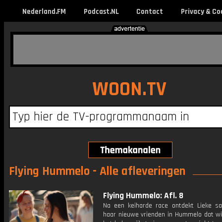
Nederland.FM
Podcast.NL
Contact
Privacy & Co
WOON.TV
Flying Hummelo - Alle afleveringen
Flying Hummelo: Afl. 8
Na een keiharde race ontdekt Lieke 
haar nieuwe vrienden in Hummelo dat wi