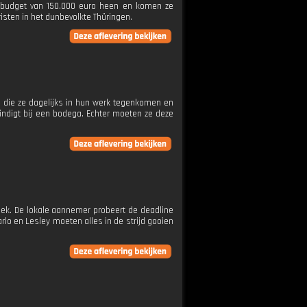
uwbudget van 150.000 euro heen en komen ze
isten in het dunbevolkte Thüringen.
 die ze dagelijks in hun werk tegenkomen en
eindigt bij een bodega. Echter moeten ze deze
iek. De lokale aannemer probeert de deadline
arlo en Lesley moeten alles in de strijd gooien