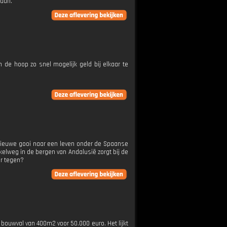
daan.
 de hoop zo snel mogelijk geld bij elkaar te
nieuwe gooi naar een leven onder de Spaanse
elweg in de bergen van Andalusië zorgt bij de
er tegen?
ouwval van 400m2 voor 50.000 euro. Het lijkt