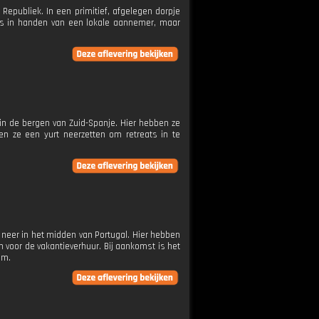
epubliek. In een primitief, afgelegen dorpje
is in handen van een lokale aannemer, maar
in de bergen van Zuid-Spanje. Hier hebben ze
n ze een yurt neerzetten om retreats in te
, neer in het midden van Portugal. Hier hebben
 voor de vakantieverhuur. Bij aankomst is het
em.