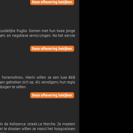
t zuidelijke Puglia. Samen met hun twee jonge
egels en negatieve verrassingen. Na het eerste
 Torremolinos. Hierin willen ze een luxe B&B
gen gebreken zich op. Als vervolgens hun regio
uigen te vallen.
in de Italiaanse streek Le Marche. Ze moeten
t te draaien willen ze naast het hoogseizoen