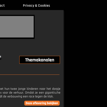
act
Privacy & Cookies
 met hun twee jonge kinderen naar het dorpje
x voor de verhuur. Omdat ze een gigantische
dt de verbouwing een race tegen de klok.