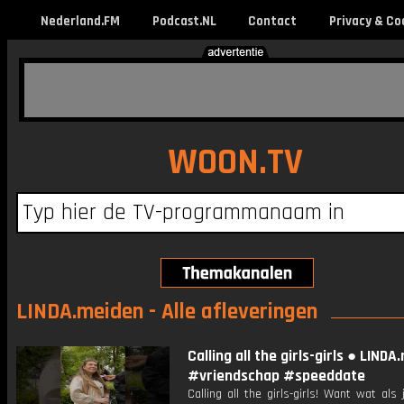
Nederland.FM
Podcast.NL
Contact
Privacy & Co
WOON.TV
LINDA.meiden - Alle afleveringen
Calling all the girls-girls ● LIND
#vriendschap #speeddate
Calling all the girls-girls! Want wat als