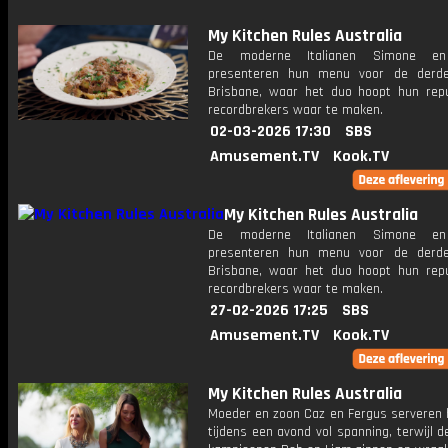
My Kitchen Rules Australia
De moderne Italianen Simone en
presenteren hun menu voor de derde
Brisbane, waar het duo hoopt hun repu
recordbrekers waar te maken.
02-03-2026 17:30
SBS
Amusement.TV
Kook.TV
My Kitchen Rules Australia
De moderne Italianen Simone en
presenteren hun menu voor de derde
Brisbane, waar het duo hoopt hun repu
recordbrekers waar te maken.
27-02-2026 17:25
SBS
Amusement.TV
Kook.TV
My Kitchen Rules Australia
Moeder en zoon Caz en Fergus serveren
tijdens een avond vol spanning, terwijl d