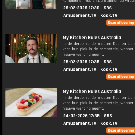
kampioenen Rob en Liam zinnen op wraak
26-02-2026 17:30
SBS
Amusement.TV
Kook.TV
My Kitchen Rules Australia
In de derde ronde moeten Rob en Lia
voor hun plek in de competitie, wanner
nieuwe wending neemt.
25-02-2026 17:35
SBS
Amusement.TV
Kook.TV
My Kitchen Rules Australia
In de derde ronde moeten Rob en Lia
voor hun plek in de competitie, wanner
nieuwe wending neemt.
24-02-2026 17:35
SBS
Amusement.TV
Kook.TV