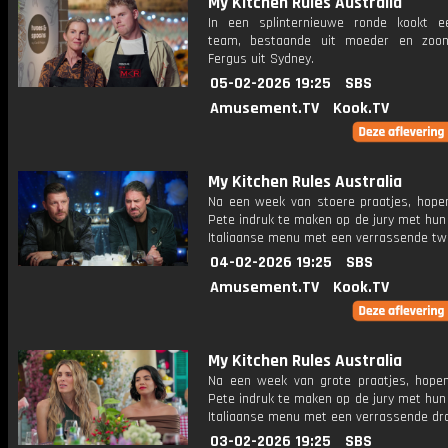
My Kitchen Rules Australia
In een splinternieuwe ronde kookt 
team, bestaande uit moeder en zoo
Fergus uit Sydney.
05-02-2026 19:25
SBS
Amusement.TV
Kook.TV
My Kitchen Rules Australia
Na een week van stoere praatjes, hope
Pete indruk te maken op de jury met hun
Italiaanse menu met een verrassende twi
04-02-2026 19:25
SBS
Amusement.TV
Kook.TV
My Kitchen Rules Australia
Na een week van grote praatjes, hope
Pete indruk te maken op de jury met hun
Italiaanse menu met een verrassende dra
03-02-2026 19:25
SBS