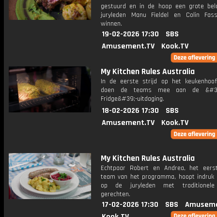
gestuurd en in de hoop een grote bel
juryleden Manu Fieldel en Colin Fas
winnen.
19-02-2026 17:30
SBS
Amusement.TV
Kook.TV
My Kitchen Rules Australia
In de eerste strijd op het keukenhoof
doen de teams mee aan de &#39
Fridge&#39;-uitdaging.
18-02-2026 17:30
SBS
Amusement.TV
Kook.TV
My Kitchen Rules Australia
Echtpaar Robert en Andrea, het eers
team van het programma, hoopt indruk
op de juryleden met traditionele
gerechten.
17-02-2026 17:30
SBS
Amuseme
Kook.TV