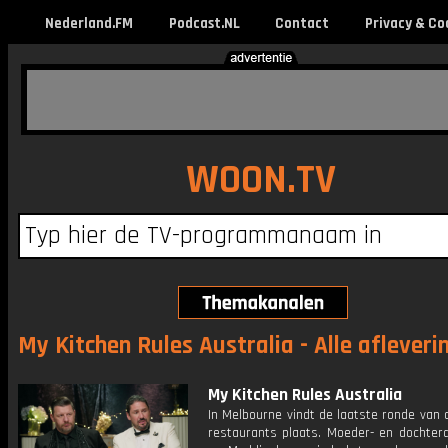
Nederland.FM
Podcast.NL
Contact
Privacy & Co
WOON.TV
My Kitchen Rules Australia - Alle afleveri
My Kitchen Rules Australia
In Melbourne vindt de laatste ronde van 
restaurants plaats. Moeder- en dochter