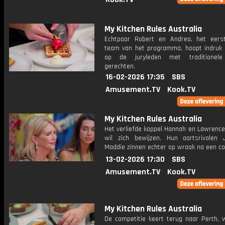
My Kitchen Rules Australia
Echtpaar Robert en Andrea, het eers
team van het programma, hoopt indruk
op de juryleden met traditionele
gerechten.
16-02-2026 17:35
SBS
Amusement.TV
Kook.TV
My Kitchen Rules Australia
Het verliefde koppel Hannah en Lawrence
wil zich bewijzen. Hun aartsrivalen
Maddie zinnen echter op wraak na een con
13-02-2026 17:30
SBS
Amusement.TV
Kook.TV
My Kitchen Rules Australia
De competitie keert terug naar Perth, 