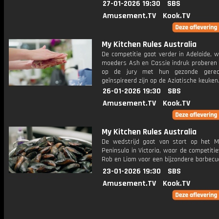
27-01-2026 19:30
SBS
Amusement.TV
Kook.TV
My Kitchen Rules Australia
De competitie gaat verder in Adelaide, 
moeders Ash en Cassie indruk proberen
op de jury met hun gezonde gerec
geïnspireerd zijn op de Aziatische keuken
26-01-2026 19:30
SBS
Amusement.TV
Kook.TV
My Kitchen Rules Australia
De wedstrijd gaat van start op het M
Peninsula in Victoria, waar de competiti
Rob en Liam voor een bijzondere barbecu
23-01-2026 19:30
SBS
Amusement.TV
Kook.TV