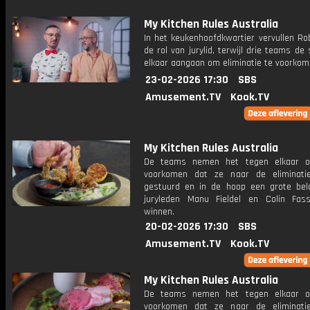
My Kitchen Rules Australia
In het keukenhoofdkwartier vervullen Ro
de rol van jurylid, terwijl drie teams de 
elkaar aangaan om eliminatie te voorkom
23-02-2026 17:30
SBS
Amusement.TV
Kook.TV
My Kitchen Rules Australia
De teams nemen het tegen elkaar 
voorkomen dat ze naar de eliminati
gestuurd en in de hoop een grote bel
juryleden Manu Fieldel en Colin Fas
winnen.
20-02-2026 17:30
SBS
Amusement.TV
Kook.TV
My Kitchen Rules Australia
De teams nemen het tegen elkaar 
voorkomen dat ze naar de eliminati