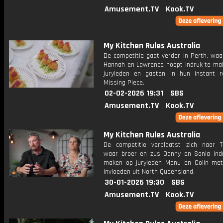
Amusement.TV
Kook.TV
My Kitchen Rules Australia
De competitie gaat verder in Perth, waa
Hannah en Lawrence hoopt indruk te ma
juryleden en gasten in hun instant r
Missing Piece.
02-02-2026 19:31
SBS
Amusement.TV
Kook.TV
My Kitchen Rules Australia
De competitie verplaatst zich naar To
waar broer en zus Danny en Sonia indr
maken op juryleden Manu en Colin met 
invloeden uit North Queensland.
30-01-2026 19:30
SBS
Amusement.TV
Kook.TV