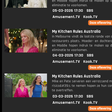
en Maddie hopen indruk te maken op d
eliminatie te voorkomen.
05-03-2026 17:30
SBS
Amusement.TV
Kook.TV
My Kitchen Rules Australia
In Melbourne vindt de laatste ronde van 
restaurants plaats. Moeder- en dochter
en Maddie hopen indruk te maken op d
eliminatie te voorkomen.
04-03-2026 17:30
SBS
Amusement.TV
Kook.TV
My Kitchen Rules Australia
Mike en Pete serveren een verrassend m
risico&#39;s te nemen hopen ze hun con
te overtreffen.
03-03-2026 17:30
SBS
Amusement.TV
Kook.TV