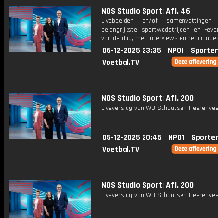
NOS Studio Sport: Afl. 46
Livebeelden en/of samenvattinge
belangrijkste sportwedstrijden en -ev
van de dag, met interviews en reportages
06-12-2025 23:35
NPO1
Sporten
Voetbal.TV
NOS Studio Sport: Afl. 200
Liveverslag van WB Schaatsen Heerenvee
05-12-2025 20:45
NPO1
Sporte
Voetbal.TV
NOS Studio Sport: Afl. 200
Liveverslag van WB Schaatsen Heerenvee