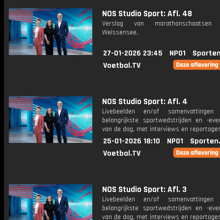
NOS Studio Sport: Afl. 48
Verslag van marathonschaatse
Weissensee.
27-01-2026 23:45
NPO1
Sporten
Voetbal.TV
NOS Studio Sport: Afl. 4
Livebeelden en/of samenvattinge
belangrijkste sportwedstrijden en -ev
van de dag, met interviews en reportages
25-01-2026 18:10
NPO1
Sporten
Voetbal.TV
NOS Studio Sport: Afl. 3
Livebeelden en/of samenvattinge
belangrijkste sportwedstrijden en -ev
van de dag, met interviews en reportages