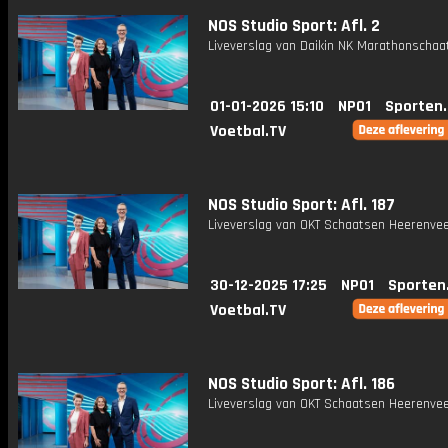
NOS Studio Sport: Afl. 2
Liveverslag van Daikin NK Marathonschaa
01-01-2026 15:10
NPO1
Sporten
Voetbal.TV
NOS Studio Sport: Afl. 187
Liveverslag van OKT Schaatsen Heerenvee
30-12-2025 17:25
NPO1
Sporten
Voetbal.TV
NOS Studio Sport: Afl. 186
Liveverslag van OKT Schaatsen Heerenvee