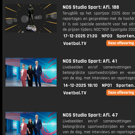
NOS Studio Sport: Afl. 188
Terugblik op het sportjaar 2025 door m
reportages en gesprekken met de hoofdro
Er is ook speciale aandacht voor het uit
de prijzen tijdens NOC*NSF Sportgala 202
17-12-2025 21:20
NPO3
Sporten
Voetbal.TV
NOS Studio Sport: Afl. 41
Livebeelden en/of samenvattinge
belangrijkste sportwedstrijden en -ev
van de dag, met interviews en reportages
14-12-2025 18:10
NPO1
Sporten
Voetbal.TV
NOS Studio Sport: Afl. 47
Livebeelden en/of samenvattinge
belangrijkste sportwedstrijden en -ev
van de dag, met interviews en reportages