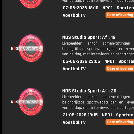
van de dag, met interviews en reportages
07-06-2026 18:10
NPO1
Sporten
Voetbal.TV
NOS Studio Sport: Afl. 19
Livebeelden en/of samenvattinge
belangrijkste sportwedstrijden en -ev
van de dag, met interviews en reportages
06-06-2026 23:05
NPO1
Sporte
Voetbal.TV
NOS Studio Sport: Afl. 20
Livebeelden en/of samenvattinge
belangrijkste sportwedstrijden en -ev
van de dag, met interviews en reportages
31-05-2026 18:15
NPO1
Sporten
Voetbal.TV