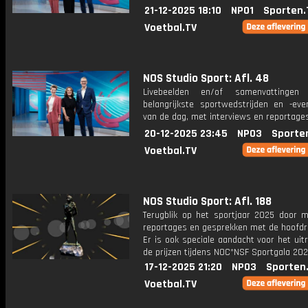
21-12-2025 18:10
NPO1
Sporten.
Voetbal.TV
NOS Studio Sport: Afl. 48
Livebeelden en/of samenvattinge
belangrijkste sportwedstrijden en -ev
van de dag, met interviews en reportages
20-12-2025 23:45
NPO3
Sporte
Voetbal.TV
NOS Studio Sport: Afl. 188
Terugblik op het sportjaar 2025 door m
reportages en gesprekken met de hoofdro
Er is ook speciale aandacht voor het uit
de prijzen tijdens NOC*NSF Sportgala 202
17-12-2025 21:20
NPO3
Sporten
Voetbal.TV