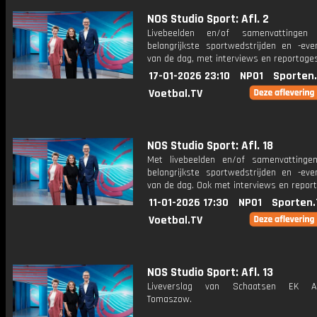
NOS Studio Sport: Afl. 2
Livebeelden en/of samenvattinge
belangrijkste sportwedstrijden en -ev
van de dag, met interviews en reportages
17-01-2026 23:10
NPO1
Sporten
Voetbal.TV
NOS Studio Sport: Afl. 18
Met livebeelden en/of samenvatting
belangrijkste sportwedstrijden en -ev
van de dag. Ook met interviews en repor
11-01-2026 17:30
NPO1
Sporten.
Voetbal.TV
NOS Studio Sport: Afl. 13
Liveverslag van Schaatsen EK Af
Tomaszow.