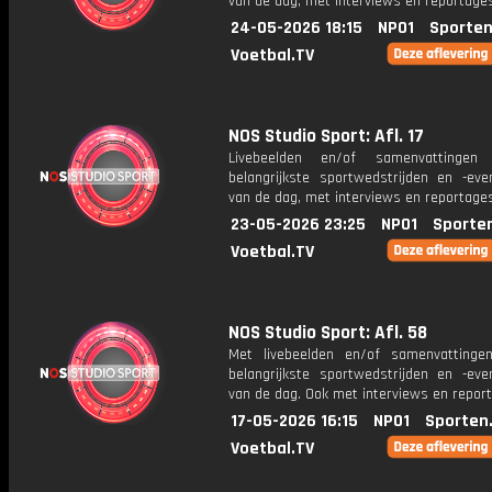
van de dag, met interviews en reportages
24-05-2026 18:15
NPO1
Sporten
Voetbal.TV
NOS Studio Sport: Afl. 17
Livebeelden en/of samenvattinge
belangrijkste sportwedstrijden en -ev
van de dag, met interviews en reportages
23-05-2026 23:25
NPO1
Sporte
Voetbal.TV
NOS Studio Sport: Afl. 58
Met livebeelden en/of samenvatting
belangrijkste sportwedstrijden en -ev
van de dag. Ook met interviews en repor
17-05-2026 16:15
NPO1
Sporten
Voetbal.TV