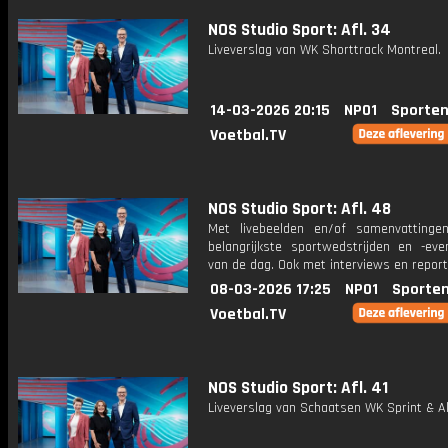
NOS Studio Sport: Afl. 34
Liveverslag van WK Shorttrack Montreal.
14-03-2026 20:15
NPO1
Sporten
Voetbal.TV
NOS Studio Sport: Afl. 48
Met livebeelden en/of samenvatting
belangrijkste sportwedstrijden en -ev
van de dag. Ook met interviews en repor
08-03-2026 17:25
NPO1
Sporten
Voetbal.TV
NOS Studio Sport: Afl. 41
Liveverslag van Schaatsen WK Sprint & Al