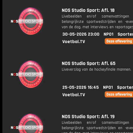
NOS Studio Sport: Afl. 18
Livebeelden en/of samenvattinge
belangrijkste sportwedstrijden en -ev
van de dag, met interviews en reportages
30-05-2026 23:00
NPO1
Sporte
Voetbal.TV
NOS Studio Sport: Afl. 65
Liveverslag van de hockeyfinale mannen.
25-05-2026 16:45
NPO1
Sporte
Voetbal.TV
NOS Studio Sport: Afl. 19
Livebeelden en/of samenvattinge
belangrijkste sportwedstrijden en -ev