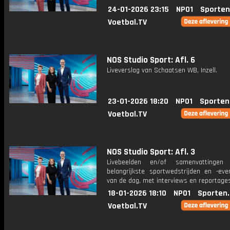
24-01-2026 23:15
NPO1
Sporten
Voetbal.TV
NOS Studio Sport: Afl. 6
Liveverslag van Schaatsen WB, Inzell.
23-01-2026 18:20
NPO1
Sporten
Voetbal.TV
NOS Studio Sport: Afl. 3
Livebeelden en/of samenvattinge
belangrijkste sportwedstrijden en -ev
van de dag, met interviews en reportages
18-01-2026 18:10
NPO1
Sporten
Voetbal.TV