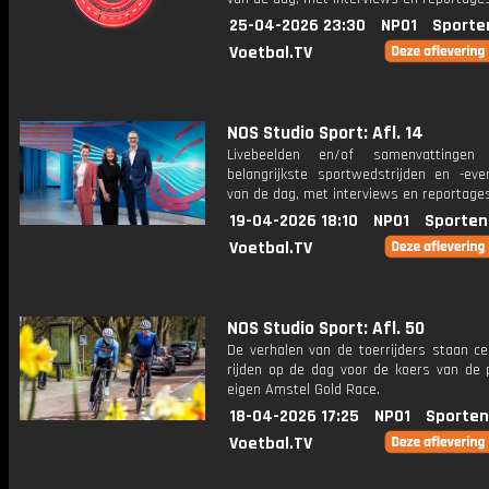
25-04-2026 23:30
NPO1
Sporte
Voetbal.TV
NOS Studio Sport: Afl. 14
Livebeelden en/of samenvattinge
belangrijkste sportwedstrijden en -ev
van de dag, met interviews en reportages
19-04-2026 18:10
NPO1
Sporten
Voetbal.TV
NOS Studio Sport: Afl. 50
De verhalen van de toerrijders staan cen
rijden op de dag voor de koers van de 
eigen Amstel Gold Race.
18-04-2026 17:25
NPO1
Sporten
Voetbal.TV