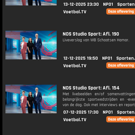
13-12-2025 23:30
NPO1
Sporten
Voetbal.TV
NOS Studio Sport: Afl. 190
Liveverslag van WB Schaatsen Hamar.
12-12-2025 19:50
NPO1
Sporten
Voetbal.TV
NOS Studio Sport: Afl. 154
Met livebeelden en/of samenvatting
belangrijkste sportwedstrijden en -ev
van de dag. Ook met interviews en repor
07-12-2025 17:30
NPO1
Sporten
Voetbal.TV