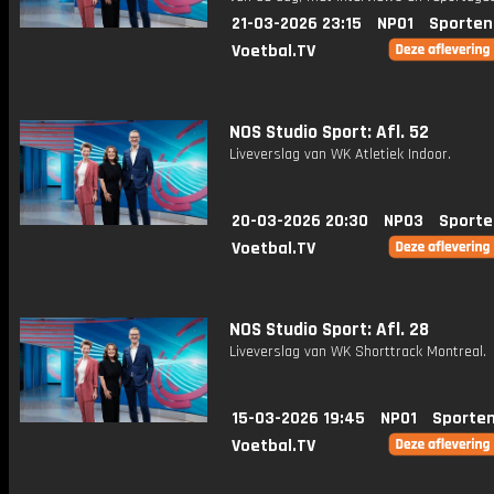
21-03-2026 23:15
NPO1
Sporten
Voetbal.TV
NOS Studio Sport: Afl. 52
Liveverslag van WK Atletiek Indoor.
20-03-2026 20:30
NPO3
Sporte
Voetbal.TV
NOS Studio Sport: Afl. 28
Liveverslag van WK Shorttrack Montreal.
15-03-2026 19:45
NPO1
Sporten
Voetbal.TV