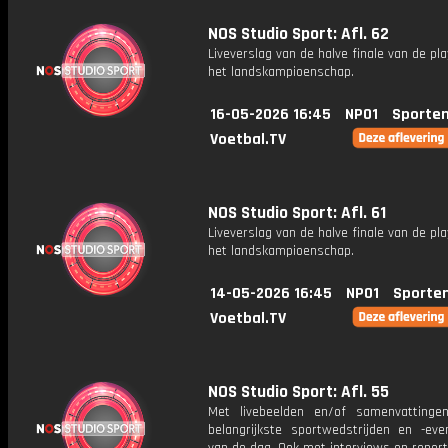
NOS Studio Sport: Afl. 62
Liveverslag van de halve finale van de pl
het landskampioenschap.
16-05-2026 16:45
NPO1
Sporten
Voetbal.TV
NOS Studio Sport: Afl. 61
Liveverslag van de halve finale van de pl
het landskampioenschap.
14-05-2026 16:45
NPO1
Sporte
Voetbal.TV
NOS Studio Sport: Afl. 55
Met livebeelden en/of samenvatting
belangrijkste sportwedstrijden en -ev