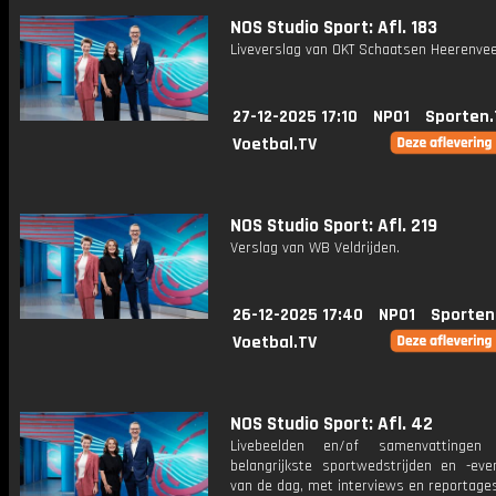
NOS Studio Sport: Afl. 183
Liveverslag van OKT Schaatsen Heerenvee
27-12-2025 17:10
NPO1
Sporten.
Voetbal.TV
NOS Studio Sport: Afl. 219
Verslag van WB Veldrijden.
26-12-2025 17:40
NPO1
Sporten
Voetbal.TV
NOS Studio Sport: Afl. 42
Livebeelden en/of samenvattinge
belangrijkste sportwedstrijden en -ev
van de dag, met interviews en reportages