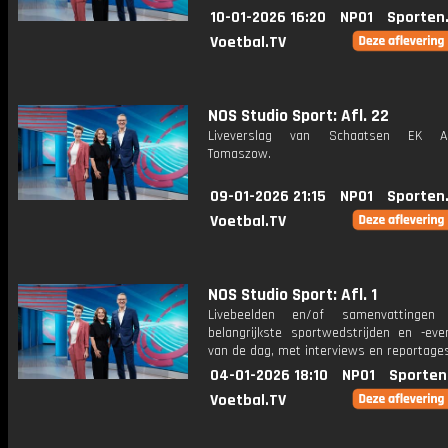
10-01-2026 16:20
NPO1
Sporten
Voetbal.TV
NOS Studio Sport: Afl. 22
Liveverslag van Schaatsen EK Af
Tomaszow.
09-01-2026 21:15
NPO1
Sporten
Voetbal.TV
NOS Studio Sport: Afl. 1
Livebeelden en/of samenvattinge
belangrijkste sportwedstrijden en -ev
van de dag, met interviews en reportages
04-01-2026 18:10
NPO1
Sporten
Voetbal.TV