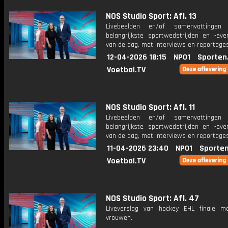
NOS Studio Sport: Afl. 13
Livebeelden en/of samenvattinge
belangrijkste sportwedstrijden en -ev
van de dag, met interviews en reportages
12-04-2026 18:15
NPO1
Sporten
Voetbal.TV
NOS Studio Sport: Afl. 11
Livebeelden en/of samenvattinge
belangrijkste sportwedstrijden en -ev
van de dag, met interviews en reportages
11-04-2026 23:40
NPO1
Sporten
Voetbal.TV
NOS Studio Sport: Afl. 47
Liveverslag van hockey EHL finale 
vrouwen.