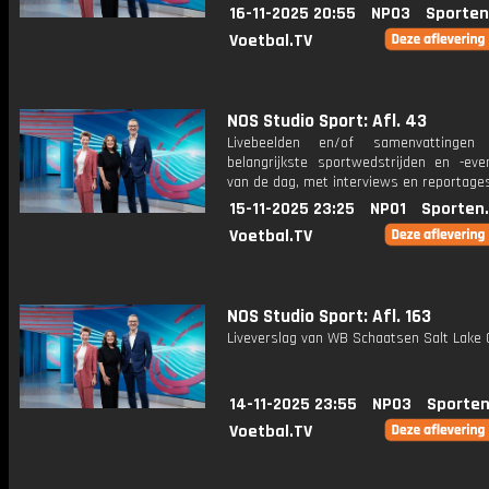
16-11-2025 20:55
NPO3
Sporten
Voetbal.TV
NOS Studio Sport: Afl. 43
Livebeelden en/of samenvattinge
belangrijkste sportwedstrijden en -ev
van de dag, met interviews en reportages
15-11-2025 23:25
NPO1
Sporten
Voetbal.TV
NOS Studio Sport: Afl. 163
Liveverslag van WB Schaatsen Salt Lake C
14-11-2025 23:55
NPO3
Sporten
Voetbal.TV