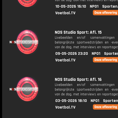
van de dag. Ook met interviews en repor
10-05-2026 16:10
NPO1
Sporten
Voetbal.TV
NOS Studio Sport: Afl. 15
Livebeelden en/of samenvattinge
belangrijkste sportwedstrijden en -ev
van de dag, met interviews en reportages
09-05-2026 23:20
NPO1
Sporte
Voetbal.TV
NOS Studio Sport: Afl. 16
Livebeelden en/of samenvattinge
belangrijkste sportwedstrijden en -ev
van de dag, met interviews en reportages
03-05-2026 18:10
NPO1
Sporten
Voetbal.TV