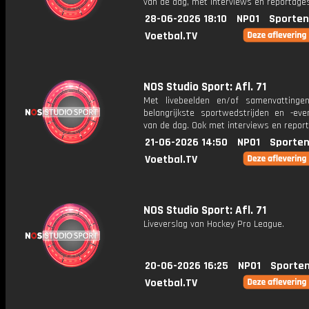
van de dag, met interviews en reportages
28-06-2026 18:10
NPO1
Sporten
Voetbal.TV
NOS Studio Sport: Afl. 71
Met livebeelden en/of samenvatting
belangrijkste sportwedstrijden en -ev
van de dag. Ook met interviews en repor
21-06-2026 14:50
NPO1
Sporten
Voetbal.TV
NOS Studio Sport: Afl. 71
Liveverslag van Hockey Pro League.
20-06-2026 16:25
NPO1
Sporten
Voetbal.TV