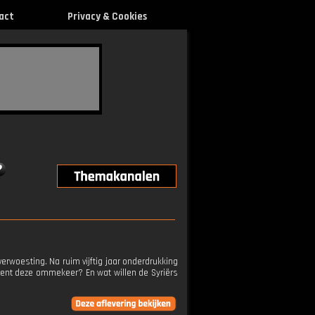
act
Privacy & Cookies
erwoesting. Na ruim vijftig jaar onderdrukking
kent deze ommekeer? En wat willen de Syriërs