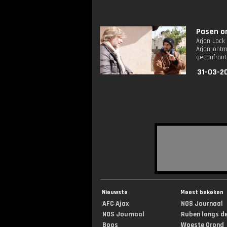
Pasen on
Arjan Lock 
Arjan ontm
geconfront
31-03-2
Nieuwste
Meest bekeken
AFC Ajax
NOS Journaal
NOS Journaal
Ruben langs de 
Boos
Woeste Grond