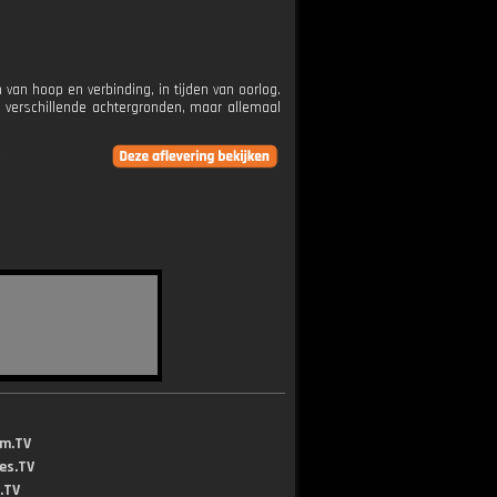
 van hoop en verbinding, in tijden van oorlog.
 verschillende achtergronden, maar allemaal
lm.TV
jes.TV
.TV