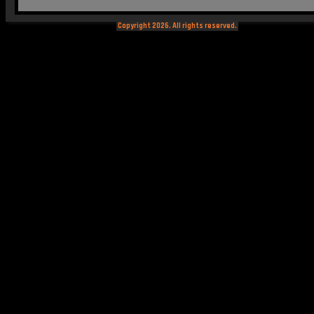
Copyright 2026. All rights reserved.