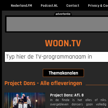
Nederland.FM
Podcast.NL
Contact
Privacy & Co
WOON.TV
Project Dans - Alle afleveringen
Project Dans: Afl. 8
In de finale is het alles of niks.
overgebleven dansers gaan volledig