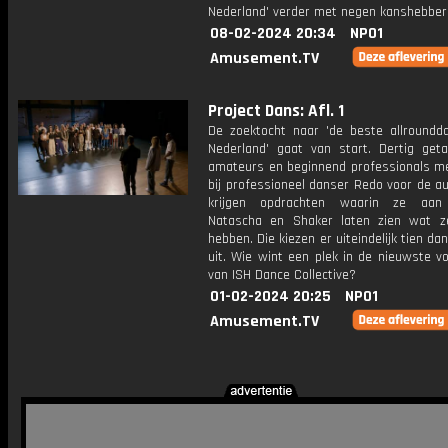
Nederland' verder met negen kanshebber
08-02-2024 20:34
NPO1
Amusement.TV
Project Dans: Afl. 1
De zoektocht naar 'de beste allroundd
Nederland' gaat van start. Dertig geta
amateurs en beginnend professionals me
bij professioneel danser Redo voor de au
krijgen opdrachten waarin ze aan
Natascha en Shaker laten zien wat z
hebben. Die kiezen er uiteindelijk tien da
uit. Wie wint een plek in de nieuwste vo
van ISH Dance Collective?
01-02-2024 20:25
NPO1
Amusement.TV