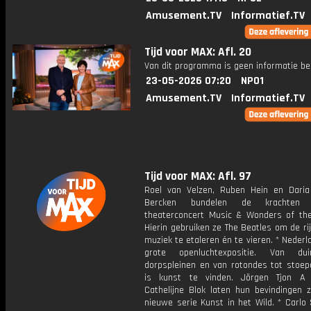
Amusement.TV
Informatief.TV
Tijd voor MAX: Afl. 20
Van dit programma is geen informatie be
23-05-2026 07:20
NPO1
Amusement.TV
Informatief.TV
Tijd voor MAX: Afl. 97
Roel van Velzen, Ruben Hein en Dari
Bercken bundelen de krachten
theaterconcert Music & Wonders of the
Hierin gebruiken ze The Beatles om de r
muziek te etaleren én te vieren. * Nederl
grote openluchtexpositie. Van du
dorpspleinen en van rotondes tot stoepe
is kunst te vinden. Jörgen Tjon A
Cathelijne Blok laten hun bevindingen z
nieuwe serie Kunst in het Wild. * Carlo