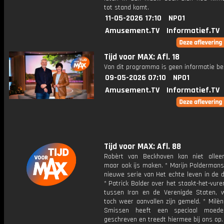
tot stand komt.
11-05-2026 17:10
NPO1
Amusement.TV
Informatief.TV
Tijd voor MAX: Afl. 18
Van dit programma is geen informatie be
09-05-2026 07:10
NPO1
Amusement.TV
Informatief.TV
Tijd voor MAX: Afl. 88
Robèrt van Beckhoven kan niet allee
maar ook ijs maken. * Marijn Poldermans
nieuwe serie van Het echte leven in de d
* Patrick Bolder over het staakt-het-vur
tussen Iran en de Verenigde Staten, w
toch weer aanvallen zijn gemeld. * Milè
Smissen heeft een speciaal moederd
geschreven en treedt hiermee bij ons op.