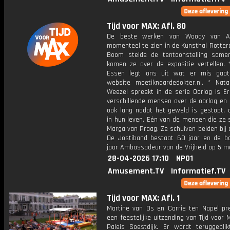
Tijd voor MAX: Afl. 80
De beste werken van Woody van A
momenteel te zien in de Kunsthal Rotter
Boom stelde de tentoonstelling sam
komen ze over de expositie vertellen. 
Essen legt ons uit wat er mis gaa
website moetiknaardedokter.nl. * Nat
Weezel spreekt in de serie Oorlog is Er
verschillende mensen over de oorlog en 
ook lang nadat het geweld is gestopt, 
in hun leven. Eén van de mensen die ze 
Marga van Praag. Ze schuiven beiden bij 
De Jostiband bestaat 60 jaar en de ba
jaar Ambassadeur van de Vrijheid op 5 me
28-04-2026 17:10
NPO1
Amusement.TV
Informatief.TV
Tijd voor MAX: Afl. 1
Martine van Os en Carrie ten Napel pr
een feestelijke uitzending van Tijd voor
Paleis Soestdijk. Er wordt teruggebli