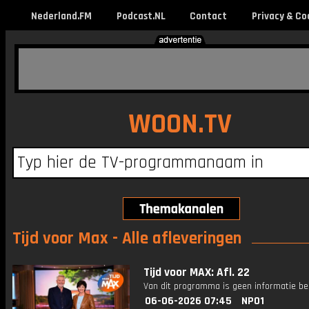
Nederland.FM
Podcast.NL
Contact
Privacy & Co
WOON.TV
Tijd voor Max - Alle afleveringen
Tijd voor MAX: Afl. 22
Van dit programma is geen informatie be
06-06-2026 07:45
NPO1