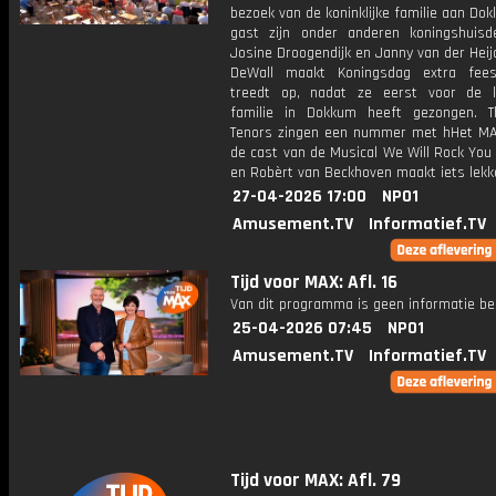
bezoek van de koninklijke familie aan Do
gast zijn onder anderen koningshuisd
Josine Droogendijk en Janny van der Heij
DeWall maakt Koningsdag extra feest
treedt op, nadat ze eerst voor de ko
familie in Dokkum heeft gezongen. 
Tenors zingen een nummer met hHet MA
de cast van de Musical We Will Rock You
en Robèrt van Beckhoven maakt iets lekk
27-04-2026 17:00
NPO1
Amusement.TV
Informatief.TV
Tijd voor MAX: Afl. 16
Van dit programma is geen informatie be
25-04-2026 07:45
NPO1
Amusement.TV
Informatief.TV
Tijd voor MAX: Afl. 79