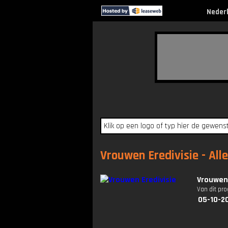
Neder
Vrouwen Eredivisie - All
Vrouwen 
Van dit pr
05-10-2