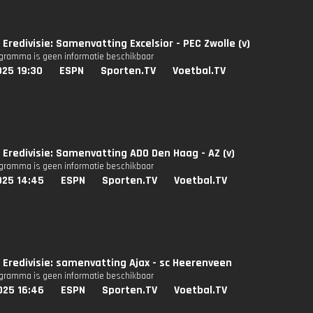
Eredivisie: Samenvatting Excelsior - PEC Zwolle (v)
ogramma is geen informatie beschikbaar
025 19:30
ESPN
Sporten.TV
Voetbal.TV
Eredivisie: Samenvatting ADO Den Haag - AZ (v)
ogramma is geen informatie beschikbaar
025 14:45
ESPN
Sporten.TV
Voetbal.TV
Eredivisie: samenvatting Ajax - sc Heerenveen
ogramma is geen informatie beschikbaar
025 16:46
ESPN
Sporten.TV
Voetbal.TV