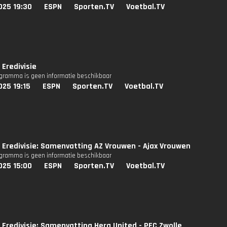
025 19:30
ESPN
Sporten.TV
Voetbal.TV
Eredivisie
ogramma is geen informatie beschikbaar
025 19:15
ESPN
Sporten.TV
Voetbal.TV
Eredivisie: Samenvatting AZ Vrouwen - Ajax Vrouwen
ogramma is geen informatie beschikbaar
025 15:00
ESPN
Sporten.TV
Voetbal.TV
Eredivisie: Samenvatting Hera United - PEC Zwolle