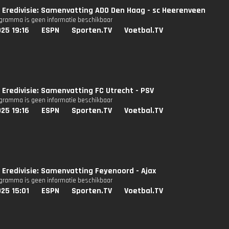
Eredivisie: Samenvatting ADO Den Haag - sc Heerenveen
ogramma is geen informatie beschikbaar
25 19:16
ESPN
Sporten.TV
Voetbal.TV
Eredivisie: Samenvatting FC Utrecht - PSV
ogramma is geen informatie beschikbaar
25 19:16
ESPN
Sporten.TV
Voetbal.TV
Eredivisie: Samenvatting Feyenoord - Ajax
ogramma is geen informatie beschikbaar
25 15:01
ESPN
Sporten.TV
Voetbal.TV