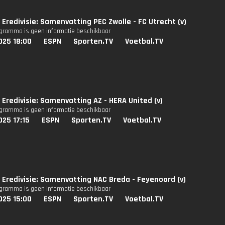
Eredivisie: Samenvatting PEC Zwolle - FC Utrecht (v)
ogramma is geen informatie beschikbaar
025 18:00
ESPN
Sporten.TV
Voetbal.TV
Eredivisie: Samenvatting AZ - HERA United (v)
ogramma is geen informatie beschikbaar
25 17:15
ESPN
Sporten.TV
Voetbal.TV
Eredivisie: Samenvatting NAC Breda - Feyenoord (v)
ogramma is geen informatie beschikbaar
025 15:00
ESPN
Sporten.TV
Voetbal.TV