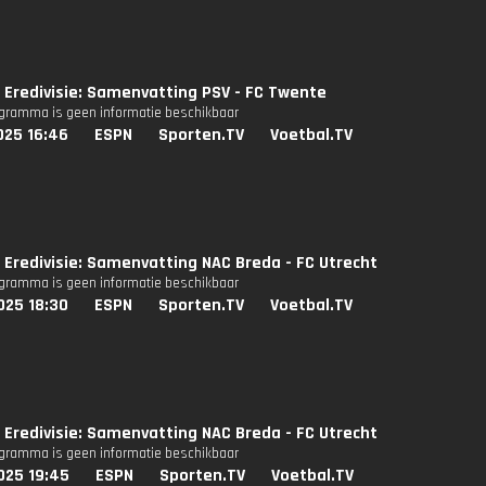
Eredivisie: Samenvatting PSV - FC Twente
ogramma is geen informatie beschikbaar
025 16:46
ESPN
Sporten.TV
Voetbal.TV
Eredivisie: Samenvatting NAC Breda - FC Utrecht
ogramma is geen informatie beschikbaar
025 18:30
ESPN
Sporten.TV
Voetbal.TV
Eredivisie: Samenvatting NAC Breda - FC Utrecht
ogramma is geen informatie beschikbaar
025 19:45
ESPN
Sporten.TV
Voetbal.TV