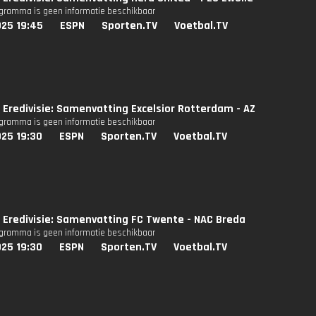
ogramma is geen informatie beschikbaar
025 19:45
ESPN
Sporten.TV
Voetbal.TV
Eredivisie: Samenvatting Excelsior Rotterdam - AZ
ogramma is geen informatie beschikbaar
025 19:30
ESPN
Sporten.TV
Voetbal.TV
Eredivisie: Samenvatting FC Twente - NAC Breda
ogramma is geen informatie beschikbaar
025 19:30
ESPN
Sporten.TV
Voetbal.TV