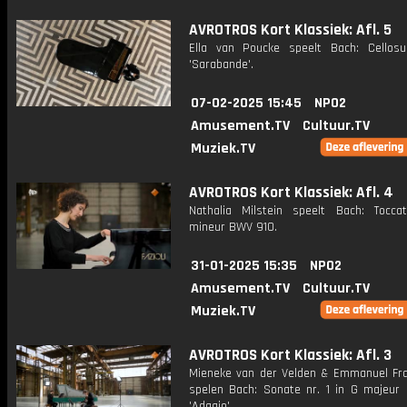
AVROTROS Kort Klassiek: Afl. 5
Ella van Poucke speelt Bach: Cellosu
'Sarabande'.
07-02-2025 15:45
NPO2
Amusement.TV
Cultuur.TV
Muziek.TV
AVROTROS Kort Klassiek: Afl. 4
Nathalia Milstein speelt Bach: Tocca
mineur BWV 910.
31-01-2025 15:35
NPO2
Amusement.TV
Cultuur.TV
Muziek.TV
AVROTROS Kort Klassiek: Afl. 3
Mieneke van der Velden & Emmanuel Fr
spelen Bach: Sonate nr. 1 in G majeur
'Adagio'.