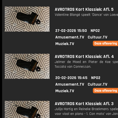
AVROTROS Kort Klassiek: Afl. 5
Valentine Blangé speelt 'Dance' van Loeve
27-02-2026 15:50
NPO2
Amusement.TV
Cultuur.TV
Muziek.TV
AVROTROS Kort Klassiek: Afl. 4
Jelmer de Moed en Pieter de Koe spe
Toccata van Connesson.
20-02-2026 15:45
NPO2
Amusement.TV
Cultuur.TV
Muziek.TV
AVROTROS Kort Klassiek: Afl. 3
Julija Hartig en Reineke Broekmans spel
voor viool en piano - 1. Con moto' van Jan