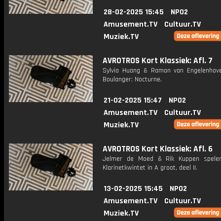
28-02-2025 15:45
NPO2
Amusement.TV
Cultuur.TV
Muziek.TV
AVROTROS Kort Klassiek: Afl. 7
Sylvia Huang & Ramon van Engelenhov
Boulanger: Nocturne.
21-02-2025 15:47
NPO2
Amusement.TV
Cultuur.TV
Muziek.TV
AVROTROS Kort Klassiek: Afl. 6
Jelmer de Moed & Rik Kuppen spelen
Klarinetkwintet in A groot, deel II.
13-02-2025 15:45
NPO2
Amusement.TV
Cultuur.TV
Muziek.TV