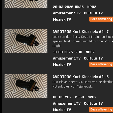
20-03-2026 15:36
NPO2
Amusement.TV
Cultuur.TV
Muziek.TV
AVROTROS Kort Klassiek: Afl. 7
Loek van den Berg, Reza Mirjalali en Flavi
spelen Traditioneel van Mahrame Raz 
Saghi.
13-03-2026 12:10
NPO2
Amusement.TV
Cultuur.TV
Muziek.TV
AVROTROS Kort Klassiek: Afl. 6
Duo Pleyel speelt VII. Dans van de rietflui
Notenkraker van Tsjaikovski.
06-03-2026 15:50
NPO2
Amusement.TV
Cultuur.TV
Muziek.TV