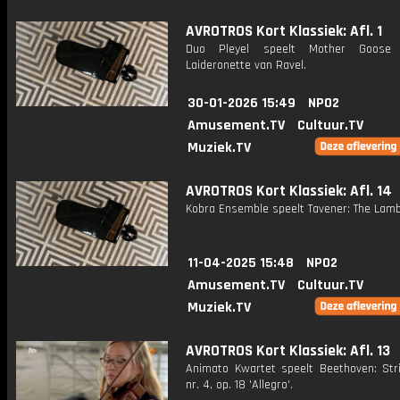
AVROTROS Kort Klassiek: Afl. 1
Duo Pleyel speelt Mother Goose
Laideronette van Ravel.
30-01-2026 15:49
NPO2
Amusement.TV
Cultuur.TV
Muziek.TV
AVROTROS Kort Klassiek: Afl. 14
Kobra Ensemble speelt Tavener: The Lamb
11-04-2025 15:48
NPO2
Amusement.TV
Cultuur.TV
Muziek.TV
AVROTROS Kort Klassiek: Afl. 13
Animato Kwartet speelt Beethoven: Stri
nr. 4, op. 18 'Allegro'.