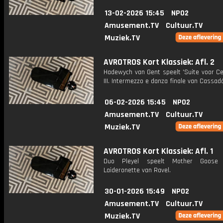
13-02-2026 15:45
NPO2
Amusement.TV
Cultuur.TV
Muziek.TV
AVROTROS Kort Klassiek: Afl. 2
Hadewych van Gent speelt 'Suite voor Cel
III. Intermezzo e danza finale van Cassad
06-02-2026 15:45
NPO2
Amusement.TV
Cultuur.TV
Muziek.TV
AVROTROS Kort Klassiek: Afl. 1
Duo Pleyel speelt Mother Goose
Laideronette van Ravel.
30-01-2026 15:49
NPO2
Amusement.TV
Cultuur.TV
Muziek.TV