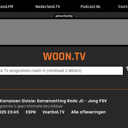
land.FM
Nederland.TV
Podcast.NL
Cont
WOON.TV
Kampioen Divisie: Samenvatting Roda JC - Jong PSV
ogramma is geen informatie beschikbaar
025 23:45
ESPN
Voetbal.TV
Alle afleveringen