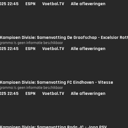
025 22:45
ESPN
Voetbal.TV
Alle afleveringen
Kampioen Divisie: Samenvatting De Graafschap - Excelsior Ro
ogramma is geen informatie beschikbaar
025 22:45
ESPN
Voetbal.TV
Alle afleveringen
Kampioen Divisie: Samenvatting FC Eindhoven - Vitesse
ogramma is geen informatie beschikbaar
025 22:45
ESPN
Voetbal.TV
Alle afleveringen
Kampioen Divisie: Samenvatting Roda JC - Jong PSV