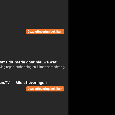
 komt dit mede door nieuwe wet-
eving tegen ontbossing en klimaatverandering.
en.TV
Alle afleveringen