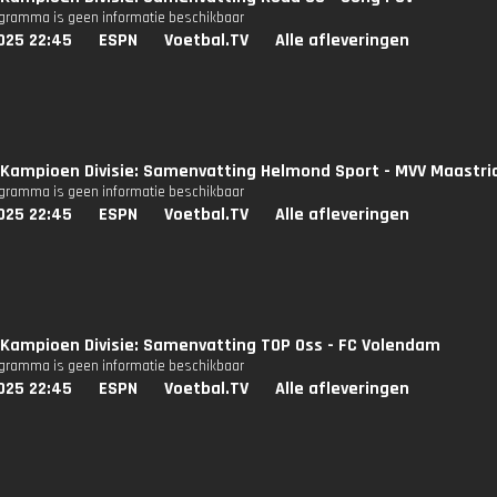
ogramma is geen informatie beschikbaar
025 22:45
ESPN
Voetbal.TV
Alle afleveringen
Kampioen Divisie: Samenvatting Helmond Sport - MVV Maastri
ogramma is geen informatie beschikbaar
025 22:45
ESPN
Voetbal.TV
Alle afleveringen
Kampioen Divisie: Samenvatting TOP Oss - FC Volendam
ogramma is geen informatie beschikbaar
025 22:45
ESPN
Voetbal.TV
Alle afleveringen