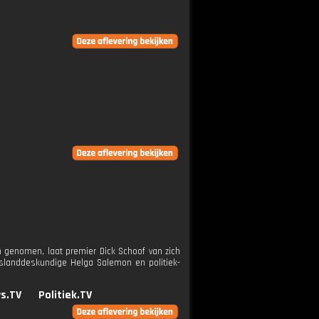
 genomen, laat premier Dick Schoof van zich
Ruslanddeskundige Helga Salemon en politiek-
s.TV
Politiek.TV