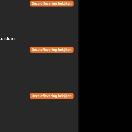
tterdam