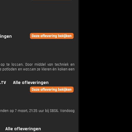
ringen
p te lossen. Door middel van techniek en
mpe potloden en wassen ze kleren én koken een
.TV
Alle afleveringen
zonden op 7 maart, 21:35 uur bij SBS6. Vandaag
Alle afleveringen