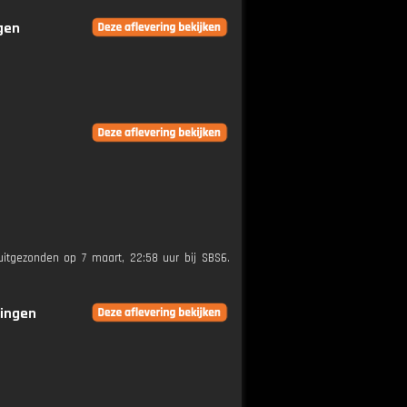
ngen
uitgezonden op 7 maart, 22:58 uur bij SBS6.
ringen