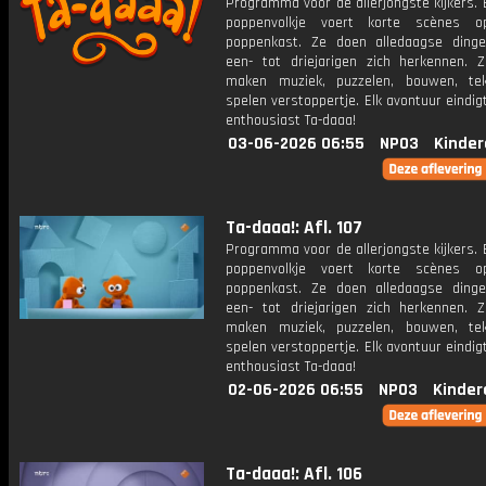
Programma voor de allerjongste kijkers. E
poppenvolkje voert korte scènes 
poppenkast. Ze doen alledaagse ding
een- tot driejarigen zich herkennen. Z
maken muziek, puzzelen, bouwen, te
spelen verstoppertje. Elk avontuur eindi
enthousiast Ta-daaa!
03-06-2026 06:55
NPO3
Kinder
Ta-daaa!: Afl. 107
Programma voor de allerjongste kijkers. E
poppenvolkje voert korte scènes 
poppenkast. Ze doen alledaagse ding
een- tot driejarigen zich herkennen. Z
maken muziek, puzzelen, bouwen, te
spelen verstoppertje. Elk avontuur eindi
enthousiast Ta-daaa!
02-06-2026 06:55
NPO3
Kinder
Ta-daaa!: Afl. 106