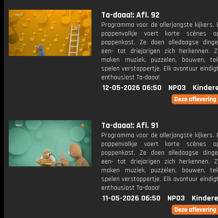
Ta-daaa!: Afl. 92
Programma voor de allerjongste kijkers. E
poppenvolkje voert korte scènes 
poppenkast. Ze doen alledaagse ding
een- tot driejarigen zich herkennen. Z
maken muziek, puzzelen, bouwen, te
spelen verstoppertje. Elk avontuur eindi
enthousiast Ta-daaa!
12-05-2026 06:50
NPO3
Kinder
Ta-daaa!: Afl. 91
Programma voor de allerjongste kijkers. E
poppenvolkje voert korte scènes 
poppenkast. Ze doen alledaagse ding
een- tot driejarigen zich herkennen. Z
maken muziek, puzzelen, bouwen, te
spelen verstoppertje. Elk avontuur eindi
enthousiast Ta-daaa!
11-05-2026 06:50
NPO3
Kinder