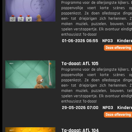
Programma voor de allerjongste kijkers. E
poppenvolkje voert korte scènes 
poppenkast. Ze doen alledaagse ding
een- tot driejarigen zich herkennen. Z
maken muziek, puzzelen, bouwen, te
spelen verstoppertje. Elk avontuur eindi
enthousiast Ta-daaa!
01-06-2026 06:55
NPO3
Kinder
Ta-daaa!: Afl. 105
Programma voor de allerjongste kijkers. E
poppenvolkje voert korte scènes 
poppenkast. Ze doen alledaagse ding
een- tot driejarigen zich herkennen. Z
maken muziek, puzzelen, bouwen, te
spelen verstoppertje. Elk avontuur eindi
enthousiast Ta-daaa!
29-05-2026 07:00
NPO3
Kinder
Ta-daaa!: Afl. 104