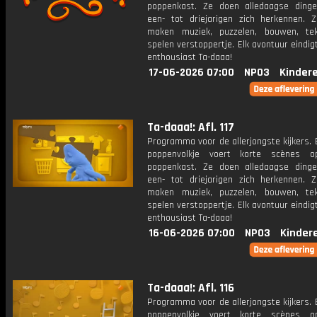
poppenkast. Ze doen alledaagse ding
een- tot driejarigen zich herkennen. Z
maken muziek, puzzelen, bouwen, te
spelen verstoppertje. Elk avontuur eindi
enthousiast Ta-daaa!
17-06-2026 07:00
NPO3
Kinder
Ta-daaa!: Afl. 117
Programma voor de allerjongste kijkers. E
poppenvolkje voert korte scènes 
poppenkast. Ze doen alledaagse ding
een- tot driejarigen zich herkennen. Z
maken muziek, puzzelen, bouwen, te
spelen verstoppertje. Elk avontuur eindi
enthousiast Ta-daaa!
16-06-2026 07:00
NPO3
Kinder
Ta-daaa!: Afl. 116
Programma voor de allerjongste kijkers. E
poppenvolkje voert korte scènes 