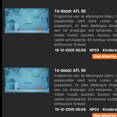
Ta-daaa!: Afl. 90
Programma voor de allerjongste kijkers. E
poppenvolkje voert korte scènes 
poppenkast. Ze doen alledaagse ding
een- tot driejarigen zich herkennen. Z
maken muziek, puzzelen, bouwen, te
spelen verstoppertje. Elk avontuur eindi
enthousiast Ta-daaa!
19-12-2025 06:55
NPO3
Kindere
Ta-daaa!: Afl. 90
Programma voor de allerjongste kijkers. E
poppenvolkje voert korte scènes 
poppenkast. Ze doen alledaagse ding
een- tot driejarigen zich herkennen. Z
maken muziek, puzzelen, bouwen, te
spelen verstoppertje. Elk avontuur eindi
enthousiast Ta-daaa!
19-12-2025 06:55
NPO3
Kindere