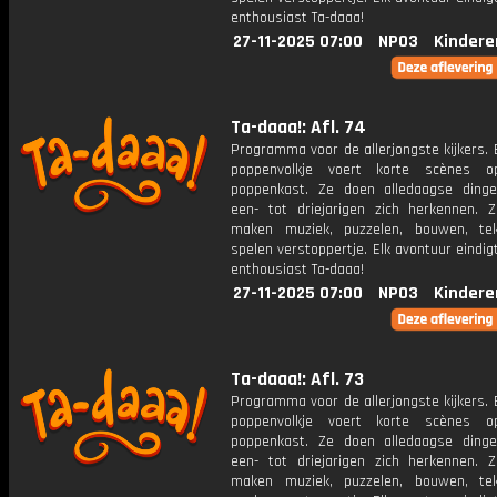
enthousiast Ta-daaa!
27-11-2025 07:00
NPO3
Kindere
Ta-daaa!: Afl. 74
Programma voor de allerjongste kijkers. E
poppenvolkje voert korte scènes 
poppenkast. Ze doen alledaagse ding
een- tot driejarigen zich herkennen. Z
maken muziek, puzzelen, bouwen, te
spelen verstoppertje. Elk avontuur eindi
enthousiast Ta-daaa!
27-11-2025 07:00
NPO3
Kindere
Ta-daaa!: Afl. 73
Programma voor de allerjongste kijkers. E
poppenvolkje voert korte scènes 
poppenkast. Ze doen alledaagse ding
een- tot driejarigen zich herkennen. Z
maken muziek, puzzelen, bouwen, te