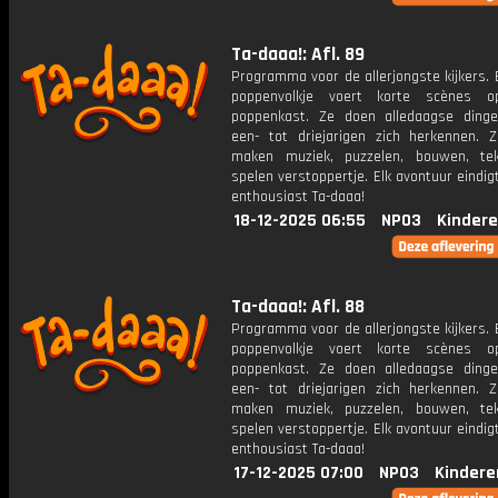
Ta-daaa!: Afl. 89
Programma voor de allerjongste kijkers. E
poppenvolkje voert korte scènes 
poppenkast. Ze doen alledaagse ding
een- tot driejarigen zich herkennen. Z
maken muziek, puzzelen, bouwen, te
spelen verstoppertje. Elk avontuur eindi
enthousiast Ta-daaa!
18-12-2025 06:55
NPO3
Kindere
Ta-daaa!: Afl. 88
Programma voor de allerjongste kijkers. E
poppenvolkje voert korte scènes 
poppenkast. Ze doen alledaagse ding
een- tot driejarigen zich herkennen. Z
maken muziek, puzzelen, bouwen, te
spelen verstoppertje. Elk avontuur eindi
enthousiast Ta-daaa!
17-12-2025 07:00
NPO3
Kindere