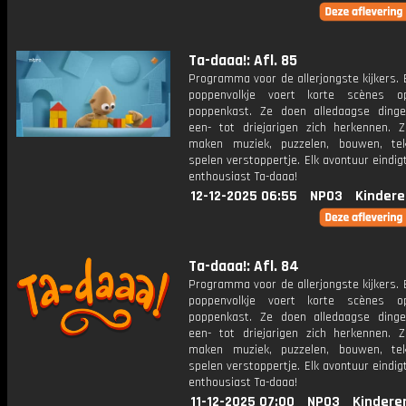
Ta-daaa!: Afl. 85
Programma voor de allerjongste kijkers. E
poppenvolkje voert korte scènes 
poppenkast. Ze doen alledaagse ding
een- tot driejarigen zich herkennen. Z
maken muziek, puzzelen, bouwen, te
spelen verstoppertje. Elk avontuur eindi
enthousiast Ta-daaa!
12-12-2025 06:55
NPO3
Kindere
Ta-daaa!: Afl. 84
Programma voor de allerjongste kijkers. E
poppenvolkje voert korte scènes 
poppenkast. Ze doen alledaagse ding
een- tot driejarigen zich herkennen. Z
maken muziek, puzzelen, bouwen, te
spelen verstoppertje. Elk avontuur eindi
enthousiast Ta-daaa!
11-12-2025 07:00
NPO3
Kindere