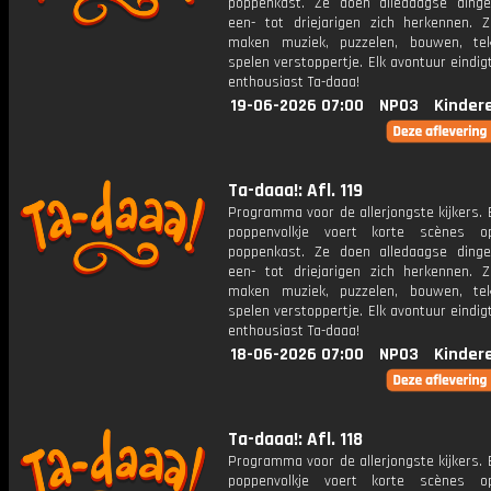
poppenkast. Ze doen alledaagse ding
een- tot driejarigen zich herkennen. Z
maken muziek, puzzelen, bouwen, te
spelen verstoppertje. Elk avontuur eindi
enthousiast Ta-daaa!
19-06-2026 07:00
NPO3
Kinder
Ta-daaa!: Afl. 119
Programma voor de allerjongste kijkers. E
poppenvolkje voert korte scènes 
poppenkast. Ze doen alledaagse ding
een- tot driejarigen zich herkennen. Z
maken muziek, puzzelen, bouwen, te
spelen verstoppertje. Elk avontuur eindi
enthousiast Ta-daaa!
18-06-2026 07:00
NPO3
Kinder
Ta-daaa!: Afl. 118
Programma voor de allerjongste kijkers. E
poppenvolkje voert korte scènes 