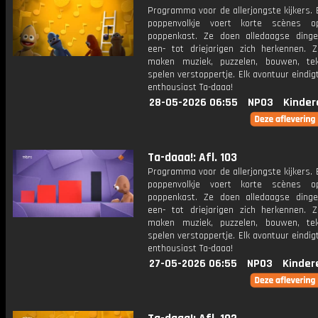
Programma voor de allerjongste kijkers. E
poppenvolkje voert korte scènes 
poppenkast. Ze doen alledaagse ding
een- tot driejarigen zich herkennen. Z
maken muziek, puzzelen, bouwen, te
spelen verstoppertje. Elk avontuur eindi
enthousiast Ta-daaa!
28-05-2026 06:55
NPO3
Kinder
Ta-daaa!: Afl. 103
Programma voor de allerjongste kijkers. E
poppenvolkje voert korte scènes 
poppenkast. Ze doen alledaagse ding
een- tot driejarigen zich herkennen. Z
maken muziek, puzzelen, bouwen, te
spelen verstoppertje. Elk avontuur eindi
enthousiast Ta-daaa!
27-05-2026 06:55
NPO3
Kinder