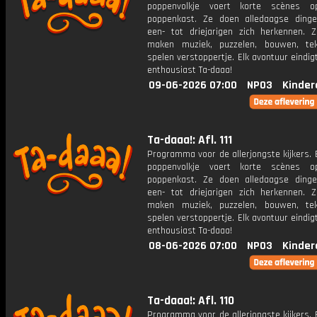
poppenvolkje voert korte scènes 
poppenkast. Ze doen alledaagse ding
een- tot driejarigen zich herkennen. Z
maken muziek, puzzelen, bouwen, te
spelen verstoppertje. Elk avontuur eindi
enthousiast Ta-daaa!
09-06-2026 07:00
NPO3
Kinder
Ta-daaa!: Afl. 111
Programma voor de allerjongste kijkers. E
poppenvolkje voert korte scènes 
poppenkast. Ze doen alledaagse ding
een- tot driejarigen zich herkennen. Z
maken muziek, puzzelen, bouwen, te
spelen verstoppertje. Elk avontuur eindi
enthousiast Ta-daaa!
08-06-2026 07:00
NPO3
Kinder
Ta-daaa!: Afl. 110
Programma voor de allerjongste kijkers. E