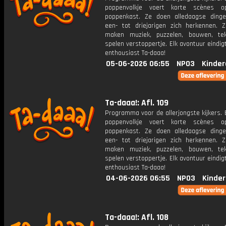
poppenvolkje voert korte scènes 
poppenkast. Ze doen alledaagse ding
een- tot driejarigen zich herkennen. Z
maken muziek, puzzelen, bouwen, te
spelen verstoppertje. Elk avontuur eindi
enthousiast Ta-daaa!
05-06-2026 06:55
NPO3
Kinder
Ta-daaa!: Afl. 109
Programma voor de allerjongste kijkers. E
poppenvolkje voert korte scènes 
poppenkast. Ze doen alledaagse ding
een- tot driejarigen zich herkennen. Z
maken muziek, puzzelen, bouwen, te
spelen verstoppertje. Elk avontuur eindi
enthousiast Ta-daaa!
04-06-2026 06:55
NPO3
Kinder
Ta-daaa!: Afl. 108