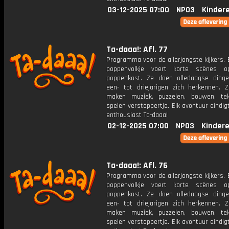
03-12-2025 07:00
NPO3
Kinder
Ta-daaa!: Afl. 77
Programma voor de allerjongste kijkers. E
poppenvolkje voert korte scènes 
poppenkast. Ze doen alledaagse ding
een- tot driejarigen zich herkennen. Z
maken muziek, puzzelen, bouwen, te
spelen verstoppertje. Elk avontuur eindi
enthousiast Ta-daaa!
02-12-2025 07:00
NPO3
Kinder
Ta-daaa!: Afl. 76
Programma voor de allerjongste kijkers. E
poppenvolkje voert korte scènes 
poppenkast. Ze doen alledaagse ding
een- tot driejarigen zich herkennen. Z
maken muziek, puzzelen, bouwen, te
spelen verstoppertje. Elk avontuur eindi