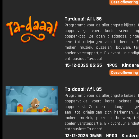
Ta-daaa!: Afl. 86
Programma voor de allerjongste kijkers. E
poppenvolkje voert korte scènes 
poppenkast. Ze doen alledaagse ding
een- tot driejarigen zich herkennen. Z
maken muziek, puzzelen, bouwen, te
spelen verstoppertje. Elk avontuur eindi
enthousiast Ta-daaa!
15-12-2025 06:55
NPO3
Kindere
Ta-daaa!: Afl. 85
Programma voor de allerjongste kijkers. E
poppenvolkje voert korte scènes 
poppenkast. Ze doen alledaagse ding
een- tot driejarigen zich herkennen. Z
maken muziek, puzzelen, bouwen, te
spelen verstoppertje. Elk avontuur eindi
enthousiast Ta-daaa!
12-12-2025 06:55
NPO3
Kindere