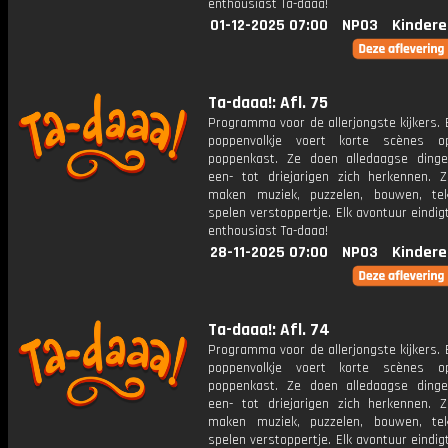
enthousiast Ta-daaa!
01-12-2025 07:00
NPO3
Kindere
Ta-daaa!: Afl. 75
Programma voor de allerjongste kijkers. E
poppenvolkje voert korte scènes 
poppenkast. Ze doen alledaagse ding
een- tot driejarigen zich herkennen. Z
maken muziek, puzzelen, bouwen, te
spelen verstoppertje. Elk avontuur eindi
enthousiast Ta-daaa!
28-11-2025 07:00
NPO3
Kindere
Ta-daaa!: Afl. 74
Programma voor de allerjongste kijkers. E
poppenvolkje voert korte scènes 
poppenkast. Ze doen alledaagse ding
een- tot driejarigen zich herkennen. Z
maken muziek, puzzelen, bouwen, te
spelen verstoppertje. Elk avontuur eindi