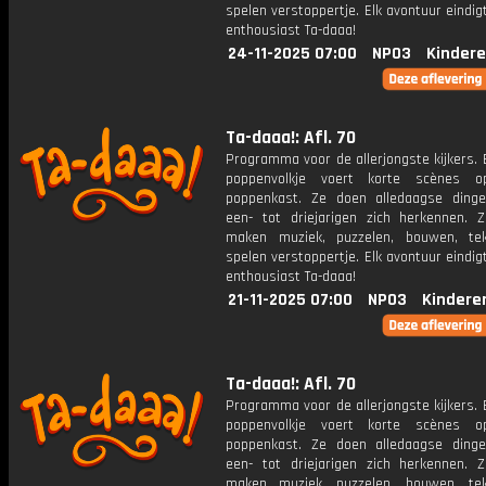
spelen verstoppertje. Elk avontuur eindi
enthousiast Ta-daaa!
24-11-2025 07:00
NPO3
Kindere
Ta-daaa!: Afl. 70
Programma voor de allerjongste kijkers. E
poppenvolkje voert korte scènes 
poppenkast. Ze doen alledaagse ding
een- tot driejarigen zich herkennen. Z
maken muziek, puzzelen, bouwen, te
spelen verstoppertje. Elk avontuur eindi
enthousiast Ta-daaa!
21-11-2025 07:00
NPO3
Kindere
Ta-daaa!: Afl. 70
Programma voor de allerjongste kijkers. E
poppenvolkje voert korte scènes 
poppenkast. Ze doen alledaagse ding
een- tot driejarigen zich herkennen. Z
maken muziek, puzzelen, bouwen, te