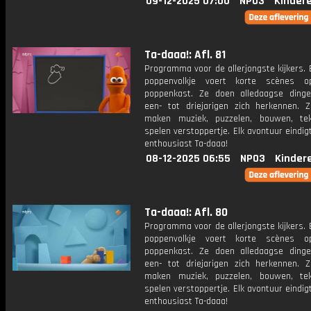
09-12-2025 07:00
NPO3
Kinder
Ta-daaa!: Afl. 81
Programma voor de allerjongste kijkers. E
poppenvolkje voert korte scènes 
poppenkast. Ze doen alledaagse ding
een- tot driejarigen zich herkennen. Z
maken muziek, puzzelen, bouwen, te
spelen verstoppertje. Elk avontuur eindi
enthousiast Ta-daaa!
08-12-2025 06:55
NPO3
Kinder
Ta-daaa!: Afl. 80
Programma voor de allerjongste kijkers. E
poppenvolkje voert korte scènes 
poppenkast. Ze doen alledaagse ding
een- tot driejarigen zich herkennen. Z
maken muziek, puzzelen, bouwen, te
spelen verstoppertje. Elk avontuur eindi
enthousiast Ta-daaa!