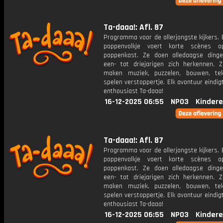
Ta-daaa!: Afl. 87
Programma voor de allerjongste kijkers. E
poppenvolkje voert korte scènes 
poppenkast. Ze doen alledaagse ding
een- tot driejarigen zich herkennen. Z
maken muziek, puzzelen, bouwen, te
spelen verstoppertje. Elk avontuur eindi
enthousiast Ta-daaa!
16-12-2025 06:55
NPO3
Kindere
Ta-daaa!: Afl. 87
Programma voor de allerjongste kijkers. E
poppenvolkje voert korte scènes 
poppenkast. Ze doen alledaagse ding
een- tot driejarigen zich herkennen. Z
maken muziek, puzzelen, bouwen, te
spelen verstoppertje. Elk avontuur eindi
enthousiast Ta-daaa!
16-12-2025 06:55
NPO3
Kindere