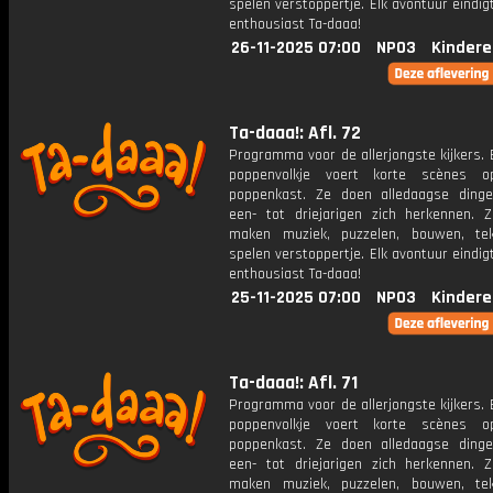
spelen verstoppertje. Elk avontuur eindi
enthousiast Ta-daaa!
26-11-2025 07:00
NPO3
Kindere
Ta-daaa!: Afl. 72
Programma voor de allerjongste kijkers. E
poppenvolkje voert korte scènes 
poppenkast. Ze doen alledaagse ding
een- tot driejarigen zich herkennen. Z
maken muziek, puzzelen, bouwen, te
spelen verstoppertje. Elk avontuur eindi
enthousiast Ta-daaa!
25-11-2025 07:00
NPO3
Kindere
Ta-daaa!: Afl. 71
Programma voor de allerjongste kijkers. E
poppenvolkje voert korte scènes 
poppenkast. Ze doen alledaagse ding
een- tot driejarigen zich herkennen. Z
maken muziek, puzzelen, bouwen, te