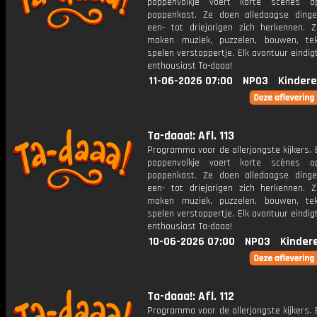
poppenvolkje voert korte scènes 
poppenkast. Ze doen alledaagse ding
een- tot driejarigen zich herkennen. Z
maken muziek, puzzelen, bouwen, te
spelen verstoppertje. Elk avontuur eindi
enthousiast Ta-daaa!
11-06-2026 07:00
NPO3
Kindere
Ta-daaa!: Afl. 113
Programma voor de allerjongste kijkers. E
poppenvolkje voert korte scènes 
poppenkast. Ze doen alledaagse ding
een- tot driejarigen zich herkennen. Z
maken muziek, puzzelen, bouwen, te
spelen verstoppertje. Elk avontuur eindi
enthousiast Ta-daaa!
10-06-2026 07:00
NPO3
Kinder
Ta-daaa!: Afl. 112
Programma voor de allerjongste kijkers. E