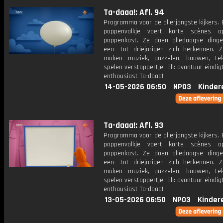
Ta-daaa!: Afl. 94
Programma voor de allerjongste kijkers. E
poppenvolkje voert korte scènes 
poppenkast. Ze doen alledaagse ding
een- tot driejarigen zich herkennen. Z
maken muziek, puzzelen, bouwen, te
spelen verstoppertje. Elk avontuur eindi
enthousiast Ta-daaa!
14-05-2026 06:50
NPO3
Kinder
Ta-daaa!: Afl. 93
Programma voor de allerjongste kijkers. E
poppenvolkje voert korte scènes 
poppenkast. Ze doen alledaagse ding
een- tot driejarigen zich herkennen. Z
maken muziek, puzzelen, bouwen, te
spelen verstoppertje. Elk avontuur eindi
enthousiast Ta-daaa!
13-05-2026 06:50
NPO3
Kinder