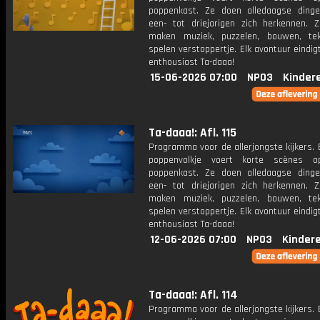
poppenkast. Ze doen alledaagse ding
een- tot driejarigen zich herkennen. Z
maken muziek, puzzelen, bouwen, te
spelen verstoppertje. Elk avontuur eindi
enthousiast Ta-daaa!
15-06-2026 07:00
NPO3
Kinder
Ta-daaa!: Afl. 115
Programma voor de allerjongste kijkers. E
poppenvolkje voert korte scènes 
poppenkast. Ze doen alledaagse ding
een- tot driejarigen zich herkennen. Z
maken muziek, puzzelen, bouwen, te
spelen verstoppertje. Elk avontuur eindi
enthousiast Ta-daaa!
12-06-2026 07:00
NPO3
Kinder
Ta-daaa!: Afl. 114
Programma voor de allerjongste kijkers. E