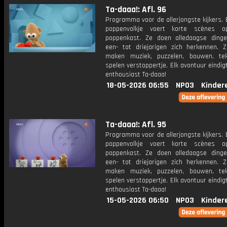
Ta-daaa!: Afl. 96
Programma voor de allerjongste kijkers. E
poppenvolkje voert korte scènes 
poppenkast. Ze doen alledaagse ding
een- tot driejarigen zich herkennen. Z
maken muziek, puzzelen, bouwen, te
spelen verstoppertje. Elk avontuur eindi
enthousiast Ta-daaa!
18-05-2026 06:55
NPO3
Kinder
Ta-daaa!: Afl. 95
Programma voor de allerjongste kijkers. E
poppenvolkje voert korte scènes 
poppenkast. Ze doen alledaagse ding
een- tot driejarigen zich herkennen. Z
maken muziek, puzzelen, bouwen, te
spelen verstoppertje. Elk avontuur eindi
enthousiast Ta-daaa!
15-05-2026 06:50
NPO3
Kinder