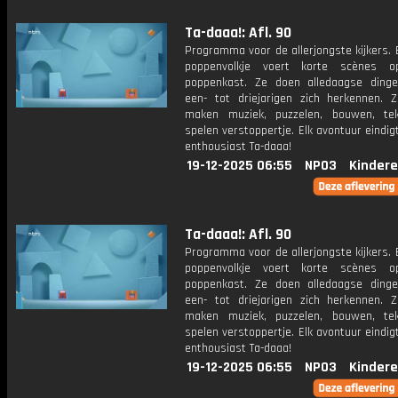
Ta-daaa!: Afl. 90
Programma voor de allerjongste kijkers. E
poppenvolkje voert korte scènes 
poppenkast. Ze doen alledaagse ding
een- tot driejarigen zich herkennen. Z
maken muziek, puzzelen, bouwen, te
spelen verstoppertje. Elk avontuur eindi
enthousiast Ta-daaa!
19-12-2025 06:55
NPO3
Kindere
Ta-daaa!: Afl. 90
Programma voor de allerjongste kijkers. E
poppenvolkje voert korte scènes 
poppenkast. Ze doen alledaagse ding
een- tot driejarigen zich herkennen. Z
maken muziek, puzzelen, bouwen, te
spelen verstoppertje. Elk avontuur eindi
enthousiast Ta-daaa!
19-12-2025 06:55
NPO3
Kindere