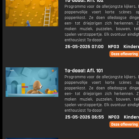
Ta-daaa!: Afl. 102
Programma voor de allerjongste kijkers. E
poppenvolkje voert korte scènes 
poppenkast. Ze doen alledaagse ding
een- tot driejarigen zich herkennen. Z
maken muziek, puzzelen, bouwen, te
spelen verstoppertje. Elk avontuur eindi
enthousiast Ta-daaa!
26-05-2026 07:00
NPO3
Kinder
Ta-daaa!: Afl. 101
Programma voor de allerjongste kijkers. E
poppenvolkje voert korte scènes 
poppenkast. Ze doen alledaagse ding
een- tot driejarigen zich herkennen. Z
maken muziek, puzzelen, bouwen, te
spelen verstoppertje. Elk avontuur eindi
enthousiast Ta-daaa!
25-05-2026 06:55
NPO3
Kinder