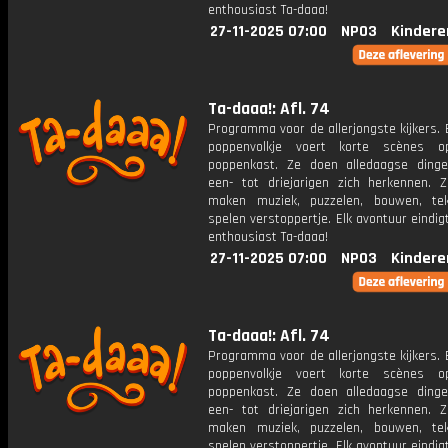
enthousiast Ta-daaa!
27-11-2025 07:00
NPO3
Kindere
Ta-daaa!: Afl. 74
Programma voor de allerjongste kijkers. E
poppenvolkje voert korte scènes 
poppenkast. Ze doen alledaagse ding
een- tot driejarigen zich herkennen. Z
maken muziek, puzzelen, bouwen, te
spelen verstoppertje. Elk avontuur eindi
enthousiast Ta-daaa!
27-11-2025 07:00
NPO3
Kindere
Ta-daaa!: Afl. 74
Programma voor de allerjongste kijkers. E
poppenvolkje voert korte scènes 
poppenkast. Ze doen alledaagse ding
een- tot driejarigen zich herkennen. Z
maken muziek, puzzelen, bouwen, te
spelen verstoppertje. Elk avontuur eindi