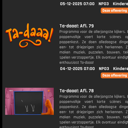
05-12-2025 07:00
NPO3
Kinder
Ta-daaa!: Afl. 79
Programma voor de allerjongste kijkers. E
poppenvolkje voert korte scènes 
poppenkast. Ze doen alledaagse ding
een- tot driejarigen zich herkennen. Z
maken muziek, puzzelen, bouwen, te
spelen verstoppertje. Elk avontuur eindi
enthousiast Ta-daaa!
04-12-2025 07:00
NPO3
Kinder
Ta-daaa!: Afl. 78
Programma voor de allerjongste kijkers. E
poppenvolkje voert korte scènes 
poppenkast. Ze doen alledaagse ding
een- tot driejarigen zich herkennen. Z
maken muziek, puzzelen, bouwen, te
spelen verstoppertje. Elk avontuur eindi
enthousiast Ta-daaa!