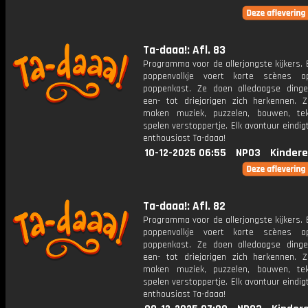
Ta-daaa!: Afl. 83
Programma voor de allerjongste kijkers. E
poppenvolkje voert korte scènes 
poppenkast. Ze doen alledaagse ding
een- tot driejarigen zich herkennen. Z
maken muziek, puzzelen, bouwen, te
spelen verstoppertje. Elk avontuur eindi
enthousiast Ta-daaa!
10-12-2025 06:55
NPO3
Kindere
Ta-daaa!: Afl. 82
Programma voor de allerjongste kijkers. E
poppenvolkje voert korte scènes 
poppenkast. Ze doen alledaagse ding
een- tot driejarigen zich herkennen. Z
maken muziek, puzzelen, bouwen, te
spelen verstoppertje. Elk avontuur eindi
enthousiast Ta-daaa!