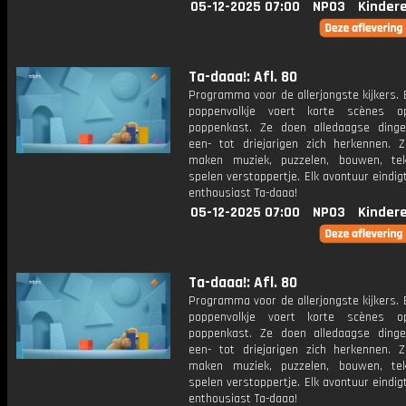
05-12-2025 07:00
NPO3
Kinder
Ta-daaa!: Afl. 80
Programma voor de allerjongste kijkers. E
poppenvolkje voert korte scènes 
poppenkast. Ze doen alledaagse ding
een- tot driejarigen zich herkennen. Z
maken muziek, puzzelen, bouwen, te
spelen verstoppertje. Elk avontuur eindi
enthousiast Ta-daaa!
05-12-2025 07:00
NPO3
Kinder
Ta-daaa!: Afl. 80
Programma voor de allerjongste kijkers. E
poppenvolkje voert korte scènes 
poppenkast. Ze doen alledaagse ding
een- tot driejarigen zich herkennen. Z
maken muziek, puzzelen, bouwen, te
spelen verstoppertje. Elk avontuur eindi
enthousiast Ta-daaa!