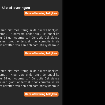
Alle afleveringen
eren niet meer terug in de blauwe bankjes.
amer. * Kraamzorg onder druk. De landelijke
al 24 uur kraamzorg. * Corruptie Oekraïense
e een groot onderzoek naar corruptie in de
et opzetten van een anti-corruptiesysteem in
eren niet meer terug in de blauwe bankjes.
amer. * Kraamzorg onder druk. De landelijke
al 24 uur kraamzorg. * Corruptie Oekraïense
e een groot onderzoek naar corruptie in de
et opzetten van een anti-corruptiesysteem in