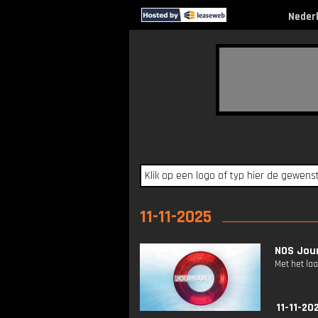
Neder
11-11-2025
NOS Jour
Met het la
11-11-20