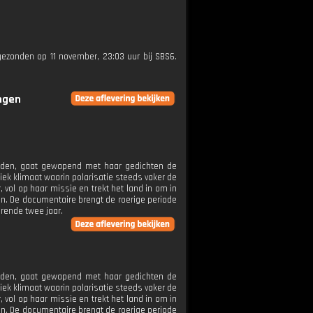
tgezonden op 11 november, 23:03 uur bij SBS6.
ingen
anden, gaat gewapend met haar gedichten de
iek klimaat waarin polarisatie steeds vaker de
 vol op haar missie en trekt het land in om in
en. De documentaire brengt de roerige periode
rende twee jaar.
n
anden, gaat gewapend met haar gedichten de
iek klimaat waarin polarisatie steeds vaker de
 vol op haar missie en trekt het land in om in
en. De documentaire brengt de roerige periode