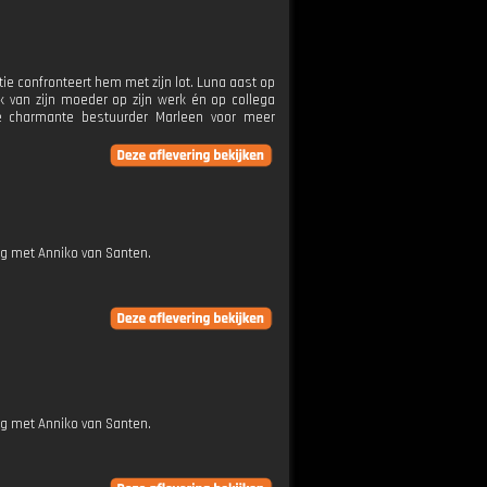
ie confronteert hem met zijn lot. Luna aast op
k van zijn moeder op zijn werk én op collega
uwe charmante bestuurder Marleen voor meer
ng met Anniko van Santen.
ng met Anniko van Santen.