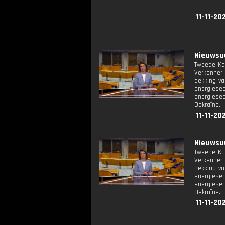
11-11-20
Nieuwsuu
Tweede Ka
Verkenner 
dekking va
energiesec
energiesec
Oekraïne.
11-11-20
Nieuwsuu
Tweede Ka
Verkenner 
dekking va
energiesec
energiesec
Oekraïne.
11-11-20