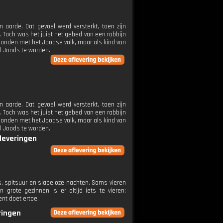
aarde. Dat gevoel werd versterkt, toen zijn
. Toch was het juist het gebed van een rabbijn
erbonden met het Joodse volk, maar als kind van
l Joods te worden.
aarde. Dat gevoel werd versterkt, toen zijn
. Toch was het juist het gebed van een rabbijn
erbonden met het Joodse volk, maar als kind van
l Joods te worden.
fleveringen
, spitsuur en slapeloze nachten. Soms vieren
grote gezinnen is er altijd iets te vieren:
nt doet ertoe.
ringen