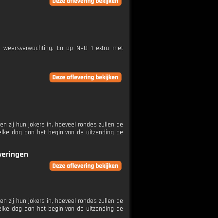
e weersverwachting. En op NPO 1 extra met
n zij hun jokers in, hoeveel rondes zullen de
elke dag aan het begin van de uitzending de
everingen
n zij hun jokers in, hoeveel rondes zullen de
elke dag aan het begin van de uitzending de