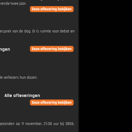
rende twee jaar.
n
esprek van de dag. Er is ruimte voor debat en
ingen
e verliezers hun dozen.
Alle afleveringen
tgezonden op 11 november, 21:38 uur bij SBS6.