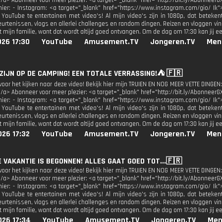
</a> Abonneer voor meer plezier: <a target="_blank" href="http://bit.ly/AbonneerG
 hier: - Instagram: <a target="_blank" href="https://www.instagram.com/gio/ Ik"
 YouTube te entertainen met video's! Al mijn video's zijn in 1080p, dat beteken
urtenissen, vlogs en allerlei challenges en random dingen. Reizen en vloggen vind
 mijn familie, want dat wordt altijd goed ontvangen. Om de dag om 17:30 kan jij e
026 17:30
YouTube
Amusement.TV
Jongeren.TV
Men
 ZIJN OP DE CAMPING! EEN TOTALE VERRASSING!⛺️ 🇫🇷
oor het kijken naar deze video! Bekijk hier mijn TRUIEN EN NOG MEER VETTE DINGEN:
</a> Abonneer voor meer plezier: <a target="_blank" href="http://bit.ly/AbonneerG
 hier: - Instagram: <a target="_blank" href="https://www.instagram.com/gio/ Ik"
 YouTube te entertainen met video's! Al mijn video's zijn in 1080p, dat beteken
urtenissen, vlogs en allerlei challenges en random dingen. Reizen en vloggen vind
 mijn familie, want dat wordt altijd goed ontvangen. Om de dag om 17:30 kan jij e
026 17:32
YouTube
Amusement.TV
Jongeren.TV
Men
E VAKANTIE IS BEGONNEN! ALLES GAAT GOED TOT...🇫🇷
oor het kijken naar deze video! Bekijk hier mijn TRUIEN EN NOG MEER VETTE DINGEN:
</a> Abonneer voor meer plezier: <a target="_blank" href="http://bit.ly/AbonneerG
 hier: - Instagram: <a target="_blank" href="https://www.instagram.com/gio/ Ik"
 YouTube te entertainen met video's! Al mijn video's zijn in 1080p, dat beteken
urtenissen, vlogs en allerlei challenges en random dingen. Reizen en vloggen vind
 mijn familie, want dat wordt altijd goed ontvangen. Om de dag om 17:30 kan jij e
026 17:34
YouTube
Amusement.TV
Jongeren.TV
Men