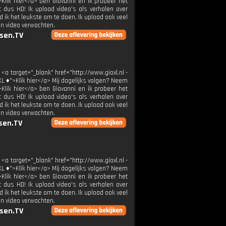
>Klik hier</a> ben Giovanni en ik probeer het
t dus HD! Ik upload video's als verhalen over
 ik het leukste om te doen. Ik upload ook veel
en video verwachten.
sen.TV
 <a target="_blank" href="http://www.gioxl.nl -
XL ♦">Klik hier</a> Mij dagelijks volgen? Neem
>Klik hier</a> ben Giovanni en ik probeer het
t dus HD! Ik upload video's als verhalen over
 ik het leukste om te doen. Ik upload ook veel
en video verwachten.
sen.TV
 <a target="_blank" href="http://www.gioxl.nl -
XL ♦">Klik hier</a> Mij dagelijks volgen? Neem
>Klik hier</a> ben Giovanni en ik probeer het
t dus HD! Ik upload video's als verhalen over
 ik het leukste om te doen. Ik upload ook veel
en video verwachten.
sen.TV