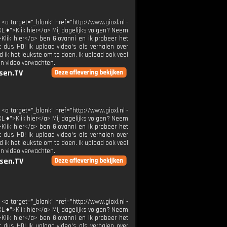
 <a target="_blank" href="http://www.gioxl.nl -
XL ♦">Klik hier</a> Mij dagelijks volgen? Neem
>Klik hier</a> ben Giovanni en ik probeer het
t dus HD! Ik upload video's als verhalen over
 ik het leukste om te doen. Ik upload ook veel
en video verwachten.
sen.TV
 <a target="_blank" href="http://www.gioxl.nl -
XL ♦">Klik hier</a> Mij dagelijks volgen? Neem
>Klik hier</a> ben Giovanni en ik probeer het
t dus HD! Ik upload video's als verhalen over
 ik het leukste om te doen. Ik upload ook veel
en video verwachten.
sen.TV
 <a target="_blank" href="http://www.gioxl.nl -
XL ♦">Klik hier</a> Mij dagelijks volgen? Neem
>Klik hier</a> ben Giovanni en ik probeer het
t dus HD! Ik upload video's als verhalen over