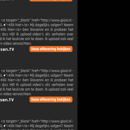
 <a target="_blank" href="http://www.gioxl.nl -
XL ♦">Klik hier</a> Mij dagelijks volgen? Neem
>Klik hier</a> ben Giovanni en ik probeer het
t dus HD! Ik upload video's als verhalen over
 ik het leukste om te doen. Ik upload ook veel
en video verwachten.
sen.TV
 <a target="_blank" href="http://www.gioxl.nl -
XL ♦">Klik hier</a> Mij dagelijks volgen? Neem
>Klik hier</a> ben Giovanni en ik probeer het
t dus HD! Ik upload video's als verhalen over
 ik het leukste om te doen. Ik upload ook veel
en video verwachten.
sen.TV
 <a target="_blank" href="http://www.gioxl.nl -
XL ♦">Klik hier</a> Mij dagelijks volgen? Neem