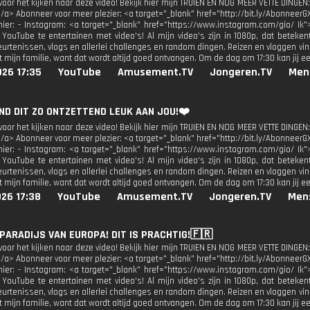
oor het kijken naar deze video! Bekijk hier mijn TRUIEN EN NOG MEER VETTE DINGEN:
</a> Abonneer voor meer plezier: <a target="_blank" href="http://bit.ly/AbonneerG
 hier: - Instagram: <a target="_blank" href="https://www.instagram.com/gio/ Ik"
 YouTube te entertainen met video's! Al mijn video's zijn in 1080p, dat beteken
urtenissen, vlogs en allerlei challenges en random dingen. Reizen en vloggen vind
 mijn familie, want dat wordt altijd goed ontvangen. Om de dag om 17:30 kan jij e
026 17:35
YouTube
Amusement.TV
Jongeren.TV
Men
VIND DIT ZO ONTZETTEND LEUK AAN JOU!❤️
oor het kijken naar deze video! Bekijk hier mijn TRUIEN EN NOG MEER VETTE DINGEN:
</a> Abonneer voor meer plezier: <a target="_blank" href="http://bit.ly/AbonneerG
 hier: - Instagram: <a target="_blank" href="https://www.instagram.com/gio/ Ik"
 YouTube te entertainen met video's! Al mijn video's zijn in 1080p, dat beteken
urtenissen, vlogs en allerlei challenges en random dingen. Reizen en vloggen vind
 mijn familie, want dat wordt altijd goed ontvangen. Om de dag om 17:30 kan jij e
26 17:38
YouTube
Amusement.TV
Jongeren.TV
Men
 PARADIJS VAN EUROPA! DIT IS PRACHTIG!🇫🇷
oor het kijken naar deze video! Bekijk hier mijn TRUIEN EN NOG MEER VETTE DINGEN:
</a> Abonneer voor meer plezier: <a target="_blank" href="http://bit.ly/AbonneerG
 hier: - Instagram: <a target="_blank" href="https://www.instagram.com/gio/ Ik"
 YouTube te entertainen met video's! Al mijn video's zijn in 1080p, dat beteken
urtenissen, vlogs en allerlei challenges en random dingen. Reizen en vloggen vind
 mijn familie, want dat wordt altijd goed ontvangen. Om de dag om 17:30 kan jij e