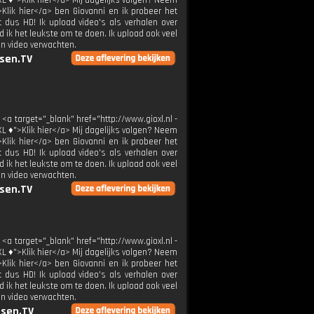
XL ♦">Klik hier</a> Mij dagelijks volgen? Neem
>Klik hier</a> ben Giovanni en ik probeer het
t dus HD! Ik upload video's als verhalen over
 ik het leukste om te doen. Ik upload ook veel
en video verwachten.
sen.TV
 <a target="_blank" href="http://www.gioxl.nl -
XL ♦">Klik hier</a> Mij dagelijks volgen? Neem
>Klik hier</a> ben Giovanni en ik probeer het
t dus HD! Ik upload video's als verhalen over
 ik het leukste om te doen. Ik upload ook veel
en video verwachten.
sen.TV
 <a target="_blank" href="http://www.gioxl.nl -
XL ♦">Klik hier</a> Mij dagelijks volgen? Neem
>Klik hier</a> ben Giovanni en ik probeer het
t dus HD! Ik upload video's als verhalen over
 ik het leukste om te doen. Ik upload ook veel
en video verwachten.
sen.TV