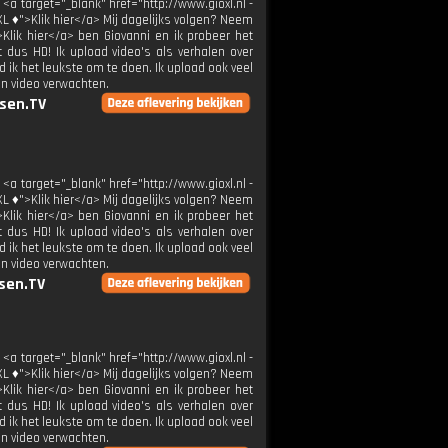
 <a target="_blank" href="http://www.gioxl.nl -
XL ♦">Klik hier</a> Mij dagelijks volgen? Neem
>Klik hier</a> ben Giovanni en ik probeer het
t dus HD! Ik upload video's als verhalen over
 ik het leukste om te doen. Ik upload ook veel
en video verwachten.
sen.TV
 <a target="_blank" href="http://www.gioxl.nl -
XL ♦">Klik hier</a> Mij dagelijks volgen? Neem
>Klik hier</a> ben Giovanni en ik probeer het
t dus HD! Ik upload video's als verhalen over
 ik het leukste om te doen. Ik upload ook veel
en video verwachten.
sen.TV
 <a target="_blank" href="http://www.gioxl.nl -
XL ♦">Klik hier</a> Mij dagelijks volgen? Neem
>Klik hier</a> ben Giovanni en ik probeer het
t dus HD! Ik upload video's als verhalen over
 ik het leukste om te doen. Ik upload ook veel
en video verwachten.