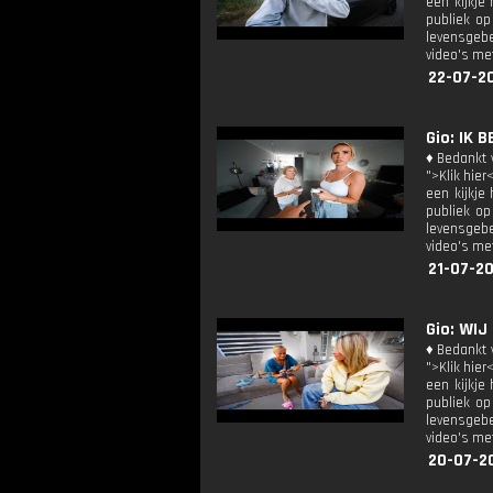
een kijkje
publiek op
levensgebe
video's met
22-07-2
Gio: IK 
♦ Bedankt v
">Klik hier
een kijkje
publiek op
levensgebe
video's met
21-07-20
Gio: WIJ
♦ Bedankt v
">Klik hier
een kijkje
publiek op
levensgebe
video's met
20-07-2