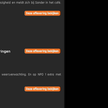
zigheid en meldt zich bij Sander in het café.
eringen
e weersverwachting. En op NPO 1 extra met