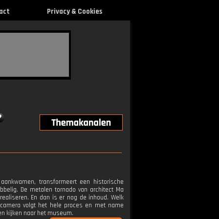
act
Privacy & Cookies
 aankwamen, transformeert een historische
bbelig. De metalen tornado van architect Ma
realiseren. En dan is er nog de inhoud. Welk
 camera volgt het hele proces en met name
gen kijken naar het museum.