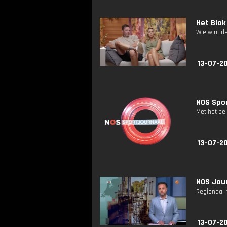
Het Blok
Wie wint d
13-07-2
NOS Spor
Met het be
13-07-20
NOS Jour
Regionaal 
13-07-20