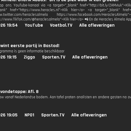
p ons YouTube-kanaal via <a target="_blank" href="http://bit.ly/2AMvIuk">Kl
lank" href="https://www.heracles.nl">Klik hier</a> <a target="_blank" href
www.twitter.com/heraclesalmelo https://www.facebook.com/HeraclesAl
s://www.TikTok.com/@heraclesalmelo">Klik hier</a> 📲 En de Heracles Almelo Ap
026 19:54
YouTube
Voetbal.TV
Alle afleveringen
wint eerste partij in Bastad!
ogramma is geen informatie beschikbaar
26 19:15
Ziggo
Sporten.TV
Alle afleveringen
vondetappe: Afl. 8
how vanaf Nederlandse bodem. Aan tafel praten analisten en andere gasten na o
026 19:05
NPO1
Sporten.TV
Alle afleveringen