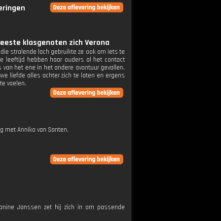
veringen
 meeste klasgenoten zich Verona
die stralende lach gebruikte ze ook om iets te
e leeftijd hebben haar ouders al het contact
 van het ene in het andere avontuur gevallen.
 liefde alles achter zich te laten en ergens
te voelen.
ng met Anniko van Santen.
nine Janssen zet hij zich in om passende