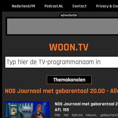
Nederland.FM
Podcast.NL
Contact
Privacy & Co
WOON.TV
NOS Journaal met gebarentaal 20.00 - All
NOS Journaal met gebarentaal 2
Afl. 155
Met het laatste nieuws, gebeurteni