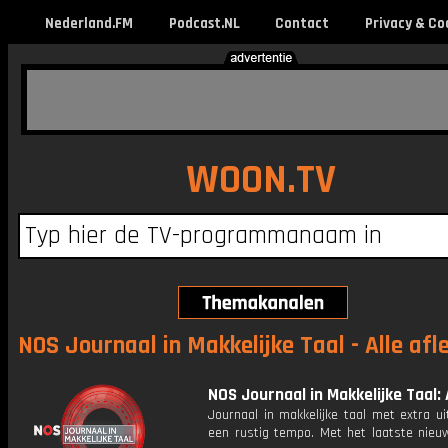
Nederland.FM
Podcast.NL
Contact
Privacy & Co
WOON.TV
NOS Journaal in Makkelijke Taal - Alle afl
NOS Journaal in Makkelijke Taal: 
Journaal in makkelijke taal met extra ui
een rustig tempo. Met het laatste nieu