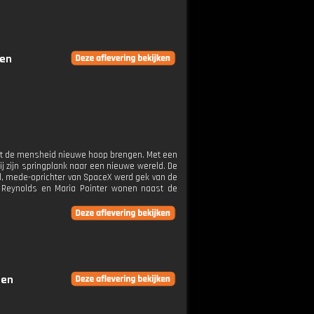
gen
oet de mensheid nieuwe hoop brengen. Met een
hij zijn springplank naar een nieuwe wereld. De
ell, mede-oprichter van SpaceX werd gek van de
th Reynolds en Maria Pointer wonen naast de
gen