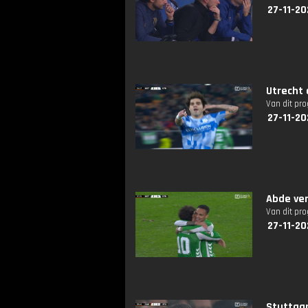
27-11-20
Utrecht 
Van dit pr
27-11-20
Abde ve
Van dit pr
27-11-20
Stuttgar