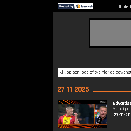
Neder
27-11-2025
Edvardse
Van dit pr
27-11-20