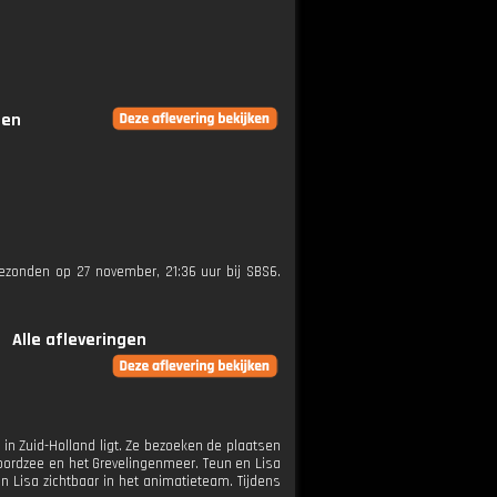
gen
tgezonden op 27 november, 21:36 uur bij SBS6.
Alle afleveringen
 in Zuid-Holland ligt. Ze bezoeken de plaatsen
Noordzee en het Grevelingenmeer. Teun en Lisa
n Lisa zichtbaar in het animatieteam. Tijdens