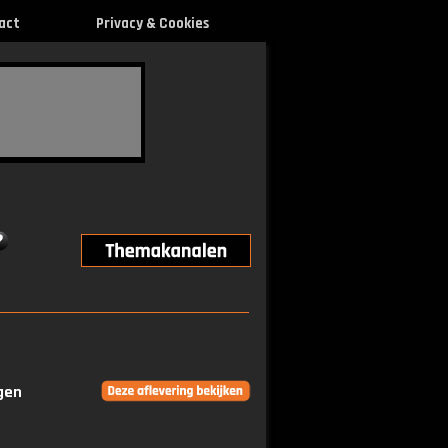
act
Privacy & Cookies
ngen