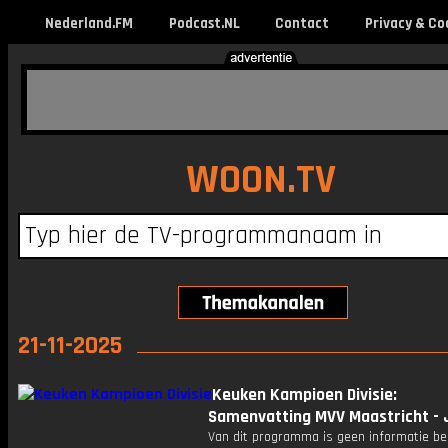
Nederland.FM
Podcast.NL
Contact
Privacy & Co
WOON.TV
21-11-2025
Keuken Kampioen Divisie:
Samenvatting MVV Maastricht - 
Van dit programma is geen informatie be