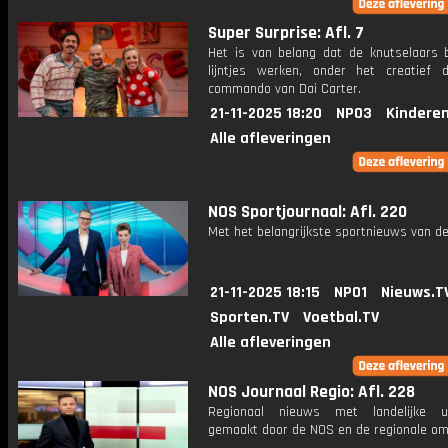
Super Surprise: Afl. 7
Het is van belang dat de knutselaars 
lijntjes werken, onder het creatief dis
commando van Dai Carter.
21-11-2025 18:20
NPO3
Kinderen
Alle afleveringen
NOS Sportjournaal: Afl. 220
Met het belangrijkste sportnieuws van de
21-11-2025 18:15
NPO1
Nieuws.T
Sporten.TV
Voetbal.TV
Alle afleveringen
NOS Journaal Regio: Afl. 228
Regionaal nieuws met landelijke uit
gemaakt door de NOS en de regionale om