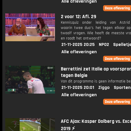
Alle afleveringen
2 voor 12: Afl. 29
Kennisquiz onder leiding van Astri
waarin twee duo's het tegen elkaar o
twaalf vragen. Wie heeft de meeste vr
en raadt het antwoord?
21-11-2025 20:25
NPO2
Spelletj
Alle afleveringen
Berrettini zet Italie op voorspro
tegen Belgie
Van dit programma is geen informatie be
21-11-2025 20:01
Ziggo
Sporten
Alle afleveringen
AFC Ajax: Kasper Dolberg vs. Exce
2019 ⚡️