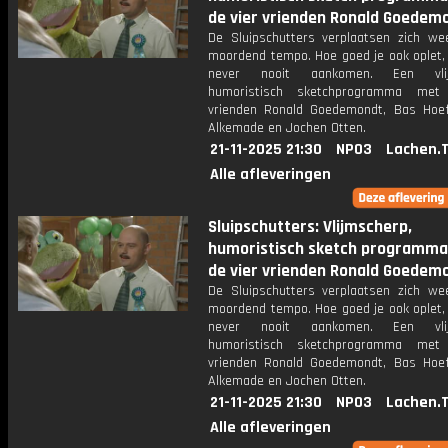
de vier vrienden Ronald Goedemo
De Sluipschutters verplaatsen zich we
moordend tempo. Hoe goed je ook oplet, 
never nooit aankomen. Een vlij
humoristisch sketchprogramma met
vrienden Ronald Goedemondt, Bas Hoef
Alkemade en Jochen Otten.
21-11-2025 21:30
NPO3
Lachen.
Alle afleveringen
Sluipschutters: Vlijmscherp,
humoristisch sketch programm
de vier vrienden Ronald Goedemo
De Sluipschutters verplaatsen zich we
moordend tempo. Hoe goed je ook oplet, 
never nooit aankomen. Een vlij
humoristisch sketchprogramma met
vrienden Ronald Goedemondt, Bas Hoef
Alkemade en Jochen Otten.
21-11-2025 21:30
NPO3
Lachen.
Alle afleveringen