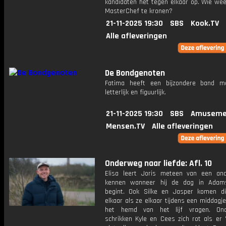
kandidaten het tegen elkaar op. Wie wee
MasterChef te kronen?
21-11-2025 19:30
SBS
Kook.TV
Alle afleveringen
De Bondgenoten
Fatima heeft een bijzondere band m
letterlijk en figuurlijk.
21-11-2025 19:30
SBS
Amuseme
Mensen.TV
Alle afleveringen
Onderweg naar liefde: Afl. 10
Elisa leert Joris meteen van een an
kennen wanneer hij de dag in Adam
begint. Ook Silke en Jasper komen di
elkaar als ze elkaar tijdens een middagje
het hemd van het lijf vragen. Ond
schrikken Kyle en Cees zich rot als er 