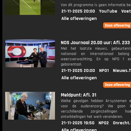
Van dit programma is geen informatie be
21-11-2025 20:00
YouTube
Voet
Alle afleveringen
NOS Journaal 20.00 uur: Afl. 233
Met het laatste nieuws, gebeurteni
nationaal en internationaal bela
weersverwachting. En op NPO 1 e
gebarentaal.
21-11-2025 20:00
NPO1
Nieuws.
Alle afleveringen
Meldpunt: Afl. 31
Welke gevolgen hebben AI-systemen 
voor de ouderenzorg? We gaan ki
verschillende zorginstellingen 
ontwikkelingen het werk veranderen.
21-11-2025 19:50
NPO2
Onrecht.
Alle afleveringen