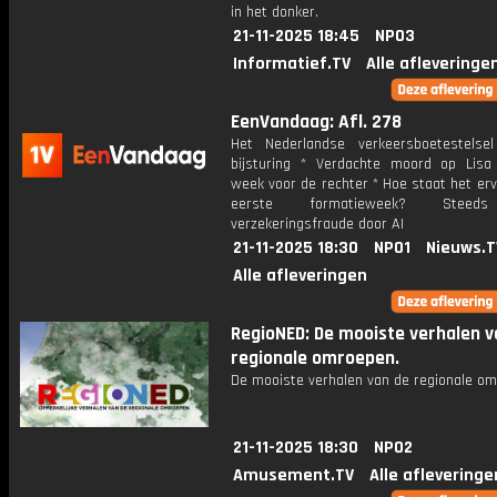
in het donker.
21-11-2025 18:45
NPO3
Informatief.TV
Alle afleveringe
EenVandaag: Afl. 278
Het Nederlandse verkeersboetestelsel
bijsturing * Verdachte moord op Lisa
week voor de rechter * Hoe staat het er
eerste formatieweek? Steed
verzekeringsfraude door AI
21-11-2025 18:30
NPO1
Nieuws.T
Alle afleveringen
RegioNED: De mooiste verhalen v
regionale omroepen.
De mooiste verhalen van de regionale om
21-11-2025 18:30
NPO2
Amusement.TV
Alle afleveringe