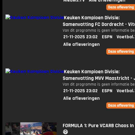
Nieuws.TV
Alle afleveringen
Keuken Kampioen Divisie:
Samenvatting FC Dordrecht - Vi
Van dit programma is geen informatie be
21-11-2025 23:02
ESPN
Voetbal.
Alle afleveringen
Keuken Kampioen Divisie:
Samenvatting MVV Maastricht - 
Van dit programma is geen informatie be
21-11-2025 23:02
ESPN
Voetbal.
Alle afleveringen
FORMULA 1: Pure VCARB Chaos In
😆