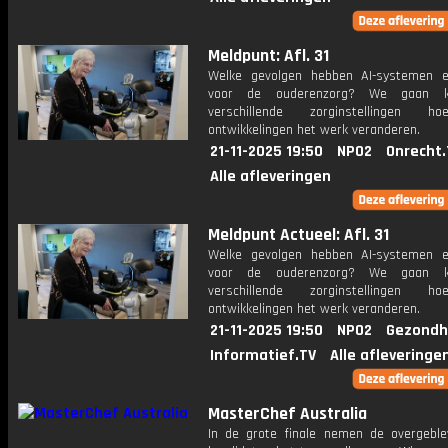
Meldpunt: Afl. 31
Welke gevolgen hebben AI-systemen 
voor de ouderenzorg? We gaan ki
verschillende zorginstellingen 
ontwikkelingen het werk veranderen.
21-11-2025 19:50
NPO2
Onrecht.
Alle afleveringen
Meldpunt Actueel: Afl. 31
Welke gevolgen hebben AI-systemen 
voor de ouderenzorg? We gaan ki
verschillende zorginstellingen 
ontwikkelingen het werk veranderen.
21-11-2025 19:50
NPO2
Gezondh
Informatief.TV
Alle afleveringe
MasterChef Australia
In de grote finale nemen de overgebl