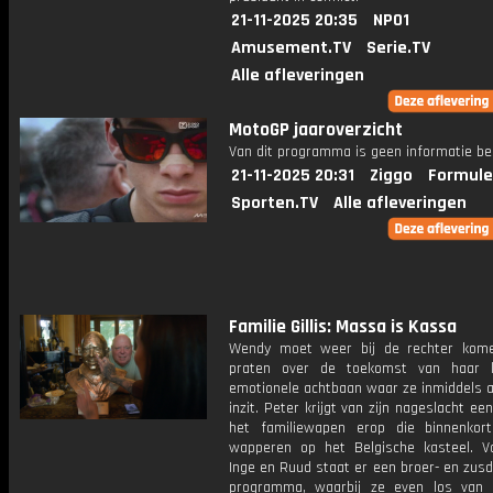
21-11-2025 20:35
NPO1
Amusement.TV
Serie.TV
Alle afleveringen
MotoGP jaaroverzicht
Van dit programma is geen informatie be
21-11-2025 20:31
Ziggo
Formule
Sporten.TV
Alle afleveringen
Familie Gillis: Massa is Kassa
Wendy moet weer bij de rechter kom
praten over de toekomst van haar k
emotionele achtbaan waar ze inmiddels a
inzit. Peter krijgt van zijn nageslacht ee
het familiewapen erop die binnenkort
wapperen op het Belgische kasteel. V
Inge en Ruud staat er een broer- en zus
programma, waarbij ze even los van