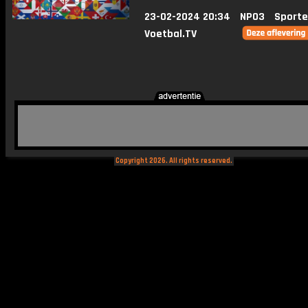
23-02-2024 20:34
NPO3
Sporte
Voetbal.TV
Copyright 2026. All rights reserved.