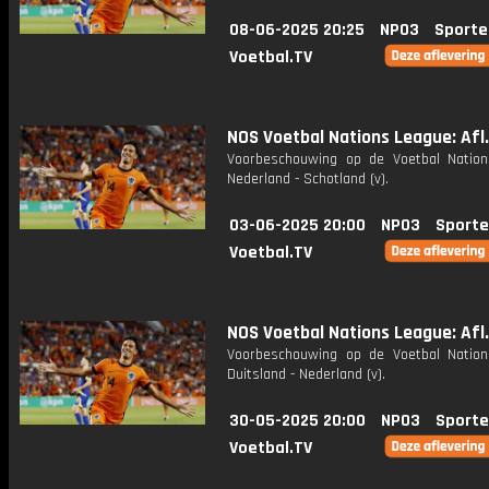
08-06-2025 20:25
NPO3
Sporte
Voetbal.TV
NOS Voetbal Nations League: Afl.
Voorbeschouwing op de Voetbal Natio
Nederland - Schotland (v).
03-06-2025 20:00
NPO3
Sporte
Voetbal.TV
NOS Voetbal Nations League: Afl.
Voorbeschouwing op de Voetbal Natio
Duitsland - Nederland (v).
30-05-2025 20:00
NPO3
Sporte
Voetbal.TV