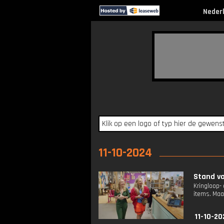
Neder
11-10-2024
Stand va
Kringloop-
items. Maar
11-10-20