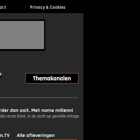
act
Privacy & Cookies
rder dan ooit. Met name millenni
n vaste klant, in de jacht op gewilde vintage
n.TV
Alle afleveringen