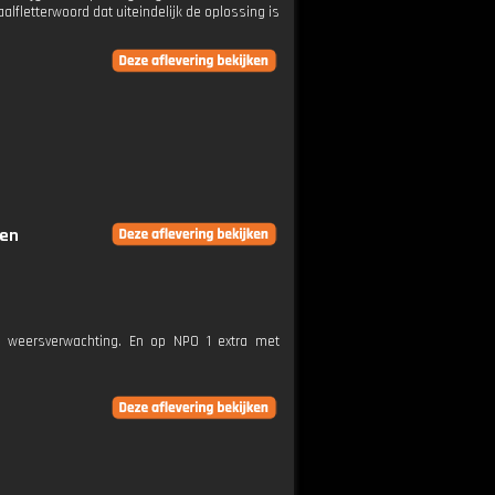
fletterwoord dat uiteindelijk de oplossing is
gen
e weersverwachting. En op NPO 1 extra met