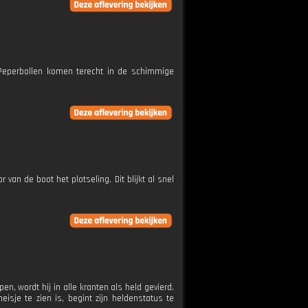
 Peperbollen komen terecht in de schimmige
an de boot het plotseling. Dit blijkt al snel
, wordt hij in alle kranten als held gevierd.
sje te zien is, begint zijn heldenstatus te