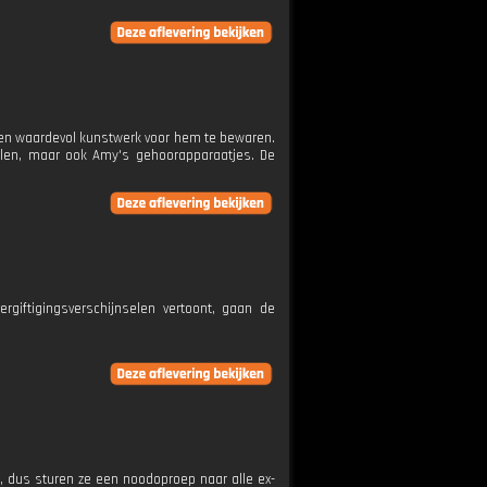
 een waardevol kunstwerk voor hem te bewaren.
tolen, maar ook Amy's gehoorapparaatjes. De
giftigingsverschijnselen vertoont, gaan de
g, dus sturen ze een noodoproep naar alle ex-