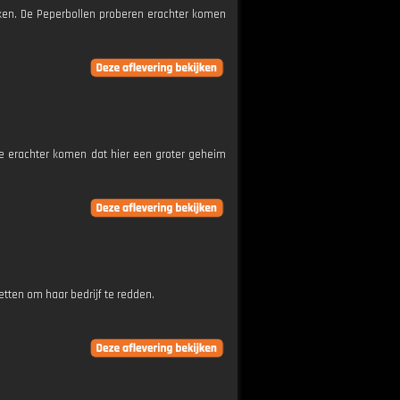
eken. De Peperbollen proberen erachter komen
e erachter komen dat hier een groter geheim
tten om haar bedrijf te redden.