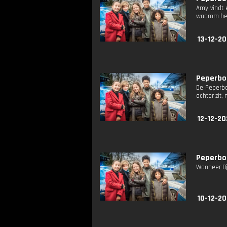
Amy vindt 
waarom het
13-12-20
Peperbol
De Peperbo
achter zit,
12-12-20
Peperboll
Wanneer Dj
10-12-20