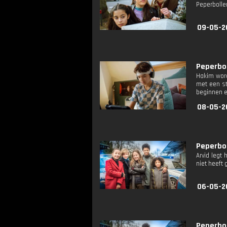
Peperbolle
09-05-2
Peperbol
Hakim wordt
met een st
beginnen 
08-05-2
Peperboll
Arvid legt 
niet heeft
06-05-2
Peperbol