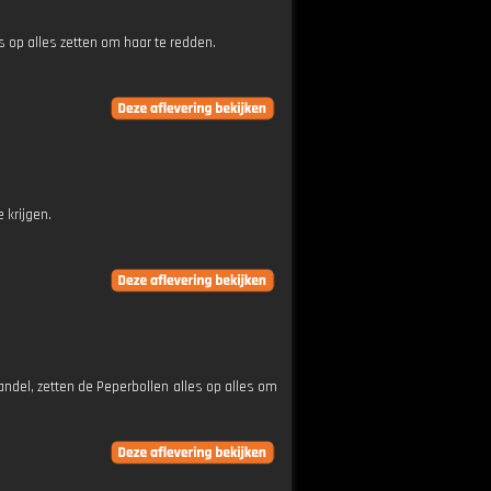
 op alles zetten om haar te redden.
 krijgen.
handel, zetten de Peperbollen alles op alles om