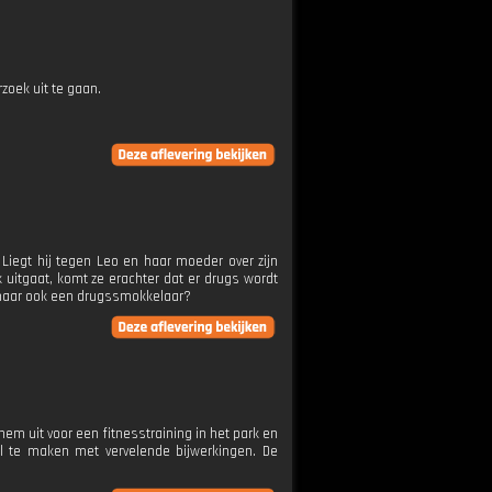
zoek uit te gaan.
 Liegt hij tegen Leo en haar moeder over zijn
uitgaat, komt ze erachter dat er drugs wordt
, maar ook een drugssmokkelaar?
t hem uit voor een fitnesstraining in het park en
el te maken met vervelende bijwerkingen. De