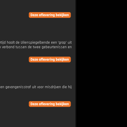
tijd haalt de Uilenspiegelbende een 'grap' uit
en verband tussen de twee gebeurtenissen en
 een gevangenisstraf uit voor misdrijven die hij