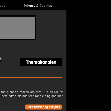
act
Privacy & Cookies
 en zus plannen maken om met Oud en Nieuw
oudere dame die haar een rondleiding door het