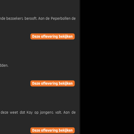
nde bezoekers berooft. Aan de Peperbollen de
edden.
 deze weet dat Kay op jongens valt. Aan de