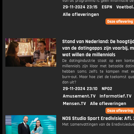
Van dit programma is geen informatie be
29-11-2024 23:15
ESPN
Voetbal
Alle afleveringen
Stand van Nederland: De hoogtij
van de datingapps zijn voorbij, 
wat willen de millennials
De datingindustrie staat op een kante
millennials zijn klaar met betaalde dat
hebben soms zelfs te kampen met ee
burn-out. Maar hoe ziet de toekomst qua
dan uit?
29-11-2024 23:10
NPO2
Amusement.TV
Informatief.TV
Mensen.TV
Alle afleveringen
NOS Studio Sport Eredivisie: Afl.
Met samenvattingen van de Eredivisiedue