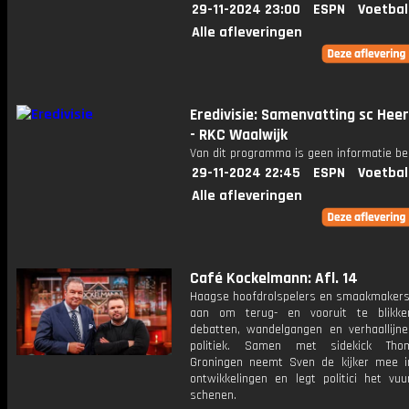
29-11-2024 23:00
ESPN
Voetbal
Alle afleveringen
Eredivisie: Samenvatting sc Hee
- RKC Waalwijk
Van dit programma is geen informatie be
29-11-2024 22:45
ESPN
Voetbal
Alle afleveringen
Café Kockelmann: Afl. 14
Haagse hoofdrolspelers en smaakmakers
aan om terug- en vooruit te blikk
debatten, wandelgangen en verhaallijn
politiek. Samen met sidekick Th
Groningen neemt Sven de kijker mee 
ontwikkelingen en legt politici het vu
schenen.