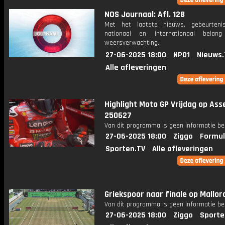
NOS Journaal: Afl. 128
Met het laatste nieuws, gebeurteni
nationaal en internationaal bela
weersverwachting.
27-06-2025 18:00
NPO1
Nieuws.
Alle afleveringen
Highlight Moto GP Vrijdag op Ass
250627
Van dit programma is geen informatie be
27-06-2025 18:00
Ziggo
Formul
Sporten.TV
Alle afleveringen
Griekspoor naar finale op Mallor
Van dit programma is geen informatie be
27-06-2025 18:00
Ziggo
Sporte