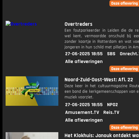
Overtreders
Een foutparkeerder in Leiden die de re
wel kent, vermoordde onschuld bij een
zonder kaartje in Rotterdam en wat vo
jongeren in hun schild met pilletjes in 
27-06-2025 18:55
SBS
Onrecht.
Alle afleveringen
Noord-Zuid-Oost-West: Afl. 22
Deze keer in het cultuurmagazine Route
een band die kerkgemeenschappen van ei
muziek voorziet.
27-06-2025 18:55
NPO2
Amusement.TV
Reis.TV
Alle afleveringen
Het Klokhuis: Janouk ontdekt wa