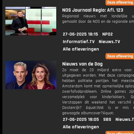
NOS Journaal Regio: Afl. 123
Regionaal nieuws met landelijke uit
gemaakt door de NOS en de regionale om
27-06-2025 18:15
NPO2
Informatief.TV
Nieuws.TV
Alle afleveringen
Nieuws van de Dag
Zo moet de 23 miljard extra voor 
uitgegeven worden. Met deze campagne
hebben politieke partijen het meest
Amsterdam komt met opmerkelijke oplos
zwerfafvalprobleem. Online games zi
verzamelplek voor kinderlokkers. 
Verstappen dit weekend het verschil
Oostenrijk? &quot;Wat is er mis
gewaagde albumcover?&quot;
27-06-2025 18:05
SBS
Nieuws.
Alle afleveringen