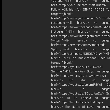
YouTube:">Klik hier</a> <a target=
href="http://youtube.com/MartinGarrix
Follow">Klik hier</a> STMPD RCRDS Yo
target="_blank"
href="http://www.youtube.com/c/stmpd
Facebook:">Klik hier</a> <a target
href="https://www.facebook.com/STMP
Instagram:">Klik hier</a> <a target
href="https://www.instagram.com/stmp
Twitter:">Klik hier</a> <a target=
href="https://twitter.com/stmpdrcrds
Spotify:">Klik hier</a> <a target=
href="http://stmpd.co/ST50SPID 🎶">Klik
Martin Garrix Top Music Videos: Used To
target="_blank"
href="https://youtu.be/LEh9F67Z5n8
Summer">Klik hier</a> Days: <a target
href="https://youtu.be/8OwVaewDtS8 H
hier</a> On Life: <a target="
href="https://youtu.be/Lpjcm1F8tY8 Oce
hier</a> <a target="_
href="https://youtu.be/BDocp-VpCwY Sca
hier</a> To Be Lonely: <a target=
href="https://youtu.be/e2vBLd5Egnk
hier</a> The Name Of Love: <a target