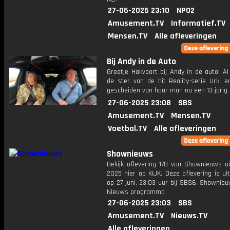
27-06-2025 23:10
NPO2
Amusement.TV
Informatief.TV
Mensen.TV
Alle afleveringen
Bij Andy in de Auto
Greetje Hakvoort bij Andy in de auto! Al
de ster van de hit Reality-serie Urk! e
gescheiden van haar man na een 13-jarig 
27-06-2025 23:08
SBS
Amusement.TV
Mensen.TV
Voetbal.TV
Alle afleveringen
Shownieuws
Bekijk aflevering 178 van Shownieuws ui
2025 hier op KIJK. Deze aflevering is u
op 27 juni, 23:03 uur bij SBS6. Shownie
Nieuws programma
27-06-2025 23:03
SBS
Amusement.TV
Nieuws.TV
Alle afleveringen