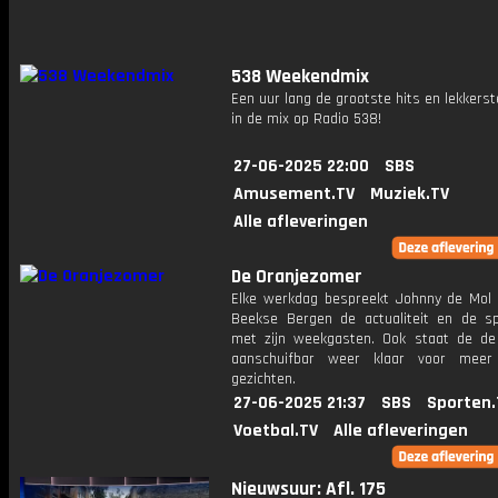
538 Weekendmix
Een uur lang de grootste hits en lekkerst
in de mix op Radio 538!
27-06-2025 22:00
SBS
Amusement.TV
Muziek.TV
Alle afleveringen
De Oranjezomer
Elke werkdag bespreekt Johnny de Mol 
Beekse Bergen de actualiteit en de s
met zijn weekgasten. Ook staat de de 
aanschuifbar weer klaar voor meer
gezichten.
27-06-2025 21:37
SBS
Sporten.
Voetbal.TV
Alle afleveringen
Nieuwsuur: Afl. 175