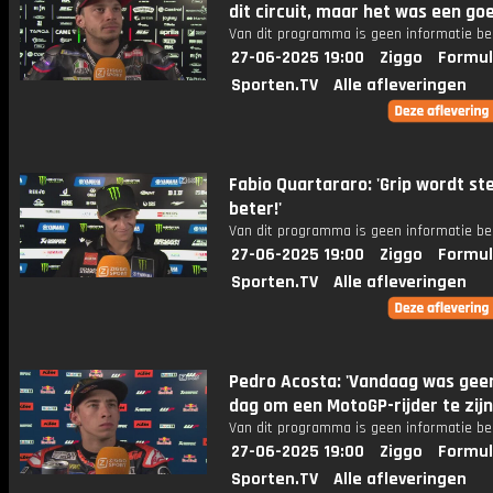
dit circuit, maar het was een goe
Van dit programma is geen informatie be
27-06-2025 19:00
Ziggo
Formul
Sporten.TV
Alle afleveringen
Fabio Quartararo: 'Grip wordt st
beter!'
Van dit programma is geen informatie be
27-06-2025 19:00
Ziggo
Formul
Sporten.TV
Alle afleveringen
Pedro Acosta: 'Vandaag was gee
dag om een MotoGP-rijder te zijn
Van dit programma is geen informatie be
27-06-2025 19:00
Ziggo
Formul
Sporten.TV
Alle afleveringen