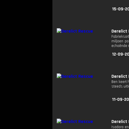
15-09-2
Derelict
Fabrieksar
miljoen po
echoënde 
12-09-2
Derelict
Ben keert 
steeds uit
11-09-20
Derelict
Isadora en