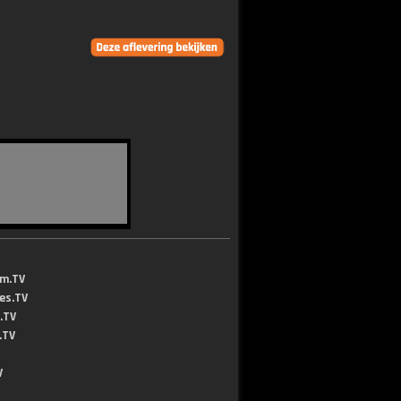
lm.TV
jes.TV
.TV
.TV
V