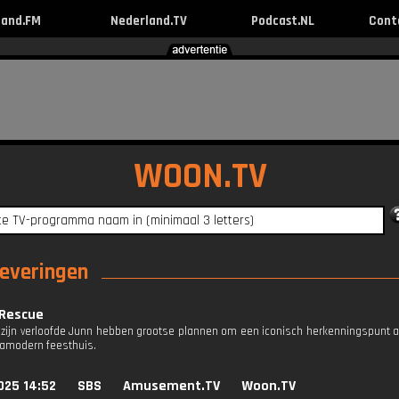
land.FM
Nederland.TV
Podcast.NL
Cont
WOON.TV
leveringen
 Rescue
zijn verloofde Junn hebben grootse plannen om een iconisch herkenningspunt a
tramodern feesthuis.
025 14:52
SBS
Amusement.TV
Woon.TV