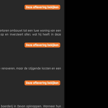
tertoren ombouwt tot een luxe woning van een
op en investeert alles wat hij heeft in deze
te renoveren, maar de stijgende kosten en een
 boerderij in Devon opknappen. Wanneer hun