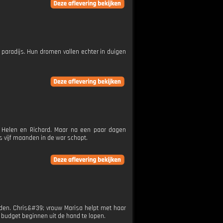
 paradijs. Hun dromen vallen echter in duigen
l Helen en Richard. Maar na een paar dagen
 vijf maanden in de war schopt.
nden. Chris&#39; vrouw Marisa helpt met haar
t budget beginnen uit de hand te lopen.