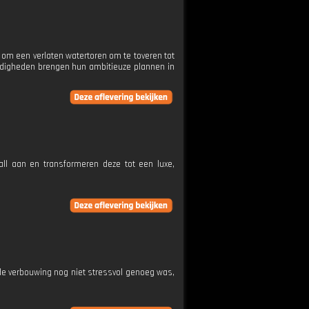
 om een verlaten watertoren om te toveren tot
ndigheden brengen hun ambitieuze plannen in
ll aan en transformeren deze tot een luxe,
de verbouwing nog niet stressvol genoeg was,