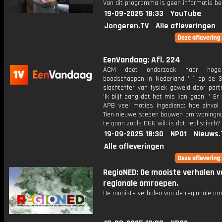
Van dit programma is geen informatie be
19-09-2025 18:33
YouTube
Jongeren.TV
Alle afleveringen
EenVandaag: Afl. 224
ACM doet onderzoek naar hoge
boodschappen in Nederland * 1 op de 
slachtoffer van fysiek geweld door part
'Ik blijf bang dat het mis kan gaan' * Er z
APB veel moties ingediend: hoe zinvol 
Tien nieuwe steden bouwen om woningn
te gaan zoals D66 wil: is dat realistisch?
19-09-2025 18:30
NPO1
Nieuws.
Alle afleveringen
RegioNED: De mooiste verhalen v
regionale omroepen.
De mooiste verhalen van de regionale om