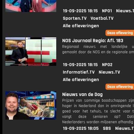
19-09-2025 18:15
NPO1
Nieuws.
Sporten.TV
Voetbal.TV
Alle afleveringen
NOS Journaal Regio: Afl. 183
Regionaal nieuws met landelijke uit
gemaakt door de NOS en de regionale om
19-09-2025 18:15
NPO2
Informatief.TV
Nieuws.TV
Alle afleveringen
Nieuws van de Dag
Prijzen van sommige boodschappen zijn
hoger in Nederland dan in omringende l
goed voor het tehuis, te slecht voor t
vangt deze senioren op? Dating
Nederlanders worden miljoenen afhandig
19-09-2025 18:05
SBS
Nieuws.