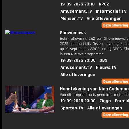
19-09-2025 23:10
NPO2
Amusement.TV
Informatief.TV
Mensen.TV
Alle afleveringen
Shownieuws
Bekijk aflevering 262 van Shownieuws ui
2025 hier op KIJK. Deze aflevering is u
op 19 september, 23:00 uur bij SBS6. S
is een Nieuws programma
19-09-2025 23:00
SBS
Amusement.TV
Nieuws.TV
Alle afleveringen
Handtekening van Nina Gademan
Van dit programma is geen informatie be
19-09-2025 23:00
Ziggo
Formul
Sporten.TV
Alle afleveringen