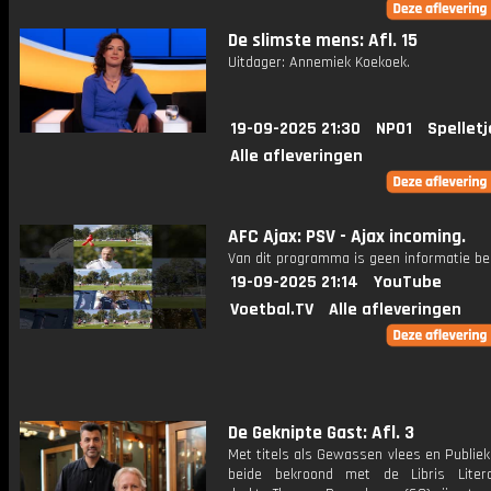
De slimste mens: Afl. 15
Uitdager: Annemiek Koekoek.
19-09-2025 21:30
NPO1
Spelletj
Alle afleveringen
AFC Ajax: PSV - Ajax incoming.
Van dit programma is geen informatie be
19-09-2025 21:14
YouTube
Voetbal.TV
Alle afleveringen
De Geknipte Gast: Afl. 3
Met titels als Gewassen vlees en Publie
beide bekroond met de Libris Literat