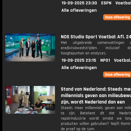
19-09-2025 23:30
ESPN
Voetba
Alle afleveringen
NOS Studio Sport Voetbal: Afl. 2
Met uitgebreide samenvattingen 
eredivisiewedstrijden. Inclusief do
hoogtepunten en analyses.
19-09-2025 23:15
NPO1
Voetbal
Alle afleveringen
Stand van Nederland: Steeds me
millennials geven aan milieubew
zijn, wordt Nederland dan een
Steeds meer millennials geven aan mil
te zijn. Betekent dit dat Neder
repairindustrie wordt omdat we lan
producten willen gebruiken? Nejifi Rami
de proef op de som.