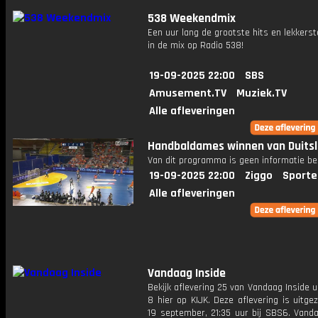
538 Weekendmix
Een uur lang de grootste hits en lekkerst
in de mix op Radio 538!
19-09-2025 22:00
SBS
Amusement.TV
Muziek.TV
Alle afleveringen
Handbaldames winnen van Duits
Van dit programma is geen informatie be
19-09-2025 22:00
Ziggo
Sporte
Alle afleveringen
Vandaag Inside
Bekijk aflevering 25 van Vandaag Inside u
8 hier op KIJK. Deze aflevering is uitg
19 september, 21:35 uur bij SBS6. Vanda