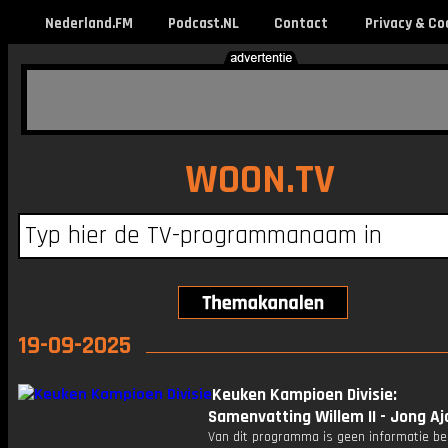
Nederland.FM
Podcast.NL
Contact
Privacy & Co
WOON.TV
19-09-2025
Keuken Kampioen Divisie:
Samenvatting Willem II - Jong Aj
Van dit programma is geen informatie be