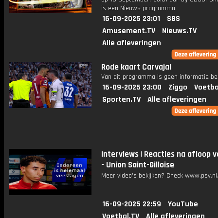
is een Nieuws programma
16-09-2025 23:01
SBS
Amusement.TV
Nieuws.TV
Alle afleveringen
Rode kaart Carvajal
Van dit programma is geen informatie be
16-09-2025 23:00
Ziggo
Voetba
Sporten.TV
Alle afleveringen
Interviews | Reacties na afloop 
- Union Saint-Gilloise
Meer video's bekijken? Check www.psv.nl/
16-09-2025 22:59
YouTube
Voetbal.TV
Alle afleveringen