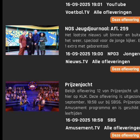
16-09-2025 19:01
YouTube
Voetbal.TV
Alle afleveringen
NOS Jeugdjournaal: Afl. 259
Het laatste nieuws uit binnen- en buit
het weer, speciaal voor de jonge kijker.
1 extra met gebarentaal.
16-09-2025 19:00
NPO3
Jonger
Nieuws.TV
Alle afleveringen
Prijzenjacht
Bekijk aflevering 12 van Prijzenjacht uit
hier op KIJK. Deze aflevering is uitgezo
september, 18:58 uur bij SBS6. Prijzenja
Amusement programma en is geschikt 
leeftijden
16-09-2025 18:58
SBS
Amusement.TV
Alle afleveringe