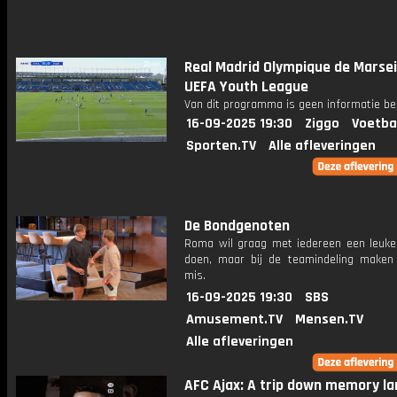
Real Madrid Olympique de Marsei
UEFA Youth League
Van dit programma is geen informatie be
16-09-2025 19:30
Ziggo
Voetba
Sporten.TV
Alle afleveringen
De Bondgenoten
Roma wil graag met iedereen een leuke a
doen, maar bij de teamindeling maken
mis.
16-09-2025 19:30
SBS
Amusement.TV
Mensen.TV
Alle afleveringen
AFC Ajax: A trip down memory la