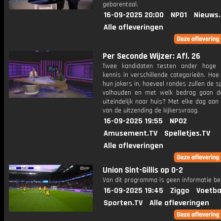
gebarentaal.
16-09-2025 20:00
NPO1
Nieuws
Alle afleveringen
Per Seconde Wijzer: Afl. 26
Twee kandidaten testen onder hoge 
kennis in verschillende categorieën. Hoe 
hun jokers in, hoeveel rondes zullen de s
volhouden en met welk bedrag gaan d
uiteindelijk naar huis? Met elke dag aan
van de uitzending de kijkersvraag.
16-09-2025 19:55
NPO2
Amusement.TV
Spelletjes.TV
Alle afleveringen
Union Sint-Gillis op 0-2
Van dit programma is geen informatie be
16-09-2025 19:45
Ziggo
Voetba
Sporten.TV
Alle afleveringen