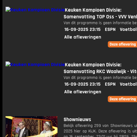
Keuken Kampioen Divisie:
Samenvatting TOP Oss - VVV Ven
Van dit programma is geen informatie be
16-09-2025 23:15
ESPN
Voetbal
Alle afleveringen
Keuken Kampioen Divisie:
Samenvatting RKC Waalwijk - Vi
Van dit programma is geen informatie be
16-09-2025 23:15
ESPN
Voetbal
Alle afleveringen
Shownieuws
Bekijk aflevering 259 van Shownieuws ui
2025 hier op KIJK. Deze aflevering is u
op 16 september, 23:01 uur bij SBS6. S