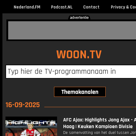
Nederland.FM
Podcast.NL
Contact
Privacy & Co
WOON.TV
16-09-2025
AFC Ajax: Highlights Jong Ajax -
Haag | Keuken Kampioen Divisie
De samenvatting van het duel tussen Jon