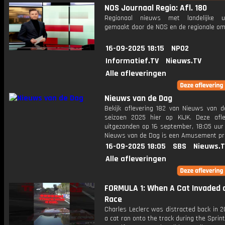
NOS Journaal Regio: Afl. 180
Regionaal nieuws met landelijke uit
gemaakt door de NOS en de regionale om
16-09-2025 18:15
NPO2
Informatief.TV
Nieuws.TV
Alle afleveringen
Nieuws van de Dag
Bekijk aflevering 182 van Nieuws van d
seizoen 2025 hier op KIJK. Deze afle
uitgezonden op 16 september, 18:05 uur 
Nieuws van de Dag is een Amusement 
16-09-2025 18:05
SBS
Nieuws.
Alle afleveringen
FORMULA 1: When A Cat Invaded 
Race
Charles Leclerc was distracted back in 
a cat ran onto the track during the Sprint 