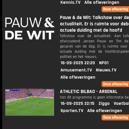
Kennis.TV
Alle afleveringen
Pauw & de Wit: Talkshow over de
actualiteit. Er is ruimte voor de
actuele duiding met de hoofd
Talkshow over de actualiteit. Aan taf
afwisselend Jeroen Pauw en Tim de
gesprek van de dag. Er is ruimte voor
actuele duiding met de hoofdrolspele
politiek en het nieuws.
16-09-2025 22:20
NPO1
Amusement.TV
Nieuws.TV
Alle afleveringen
ATHLETIC BILBAO - ARSENAL
Van dit programma is geen informatie be
16-09-2025 22:15
Ziggo
Voetba
Sporten.TV
Alle afleveringen