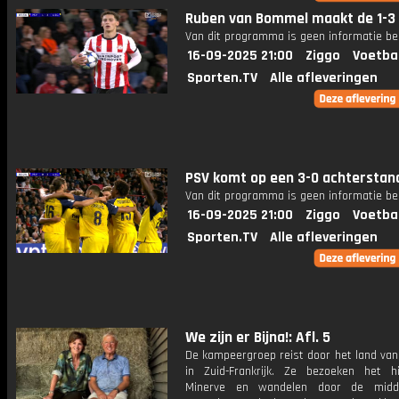
Ruben van Bommel maakt de 1-3
Van dit programma is geen informatie be
16-09-2025 21:00
Ziggo
Voetba
Sporten.TV
Alle afleveringen
PSV komt op een 3-0 achterstan
Van dit programma is geen informatie be
16-09-2025 21:00
Ziggo
Voetba
Sporten.TV
Alle afleveringen
We zijn er Bijna!: Afl. 5
De kampeergroep reist door het land van
in Zuid-Frankrijk. Ze bezoeken het hi
Minerve en wandelen door de midd