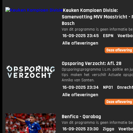
Keuken Kampioen Divisie:
Samenvatting MVV Maastricht - 
Bosch
Van dit programma is geen informatie be
16-09-2025 23:45
ESPN
Voetba
Alle afleveringen
Opsporing Verzocht: Afl. 28
Opsporingsprogramma i.s.m. politie en ju
tips maken het verschil! Actuele opsp
Anniko van Santen.
16-09-2025 23:34
NPO1
Onrecht
Alle afleveringen
Benfica - Qarabag
Van dit programma is geen informatie be
16-09-2025 23:30
Ziggo
Voetba