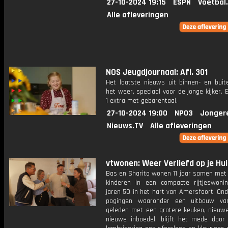
27-10-2024 19:15
ESPN
Voetbal
Alle afleveringen
NOS Jeugdjournaal: Afl. 301
Het laatste nieuws uit binnen- en buit
het weer, speciaal voor de jonge kijker.
1 extra met gebarentaal.
27-10-2024 19:00
NPO3
Jonger
Nieuws.TV
Alle afleveringen
vtwonen: Weer Verliefd op je Hui
Bas en Sharita wonen 11 jaar samen met
kinderen in een compacte rijtjeswoni
jaren 50 in het hart van Amersfoort. On
pogingen waaronder een uitbouw va
geleden met een grotere keuken, nieuwe
nieuwe inboedel, blijft het mede door 