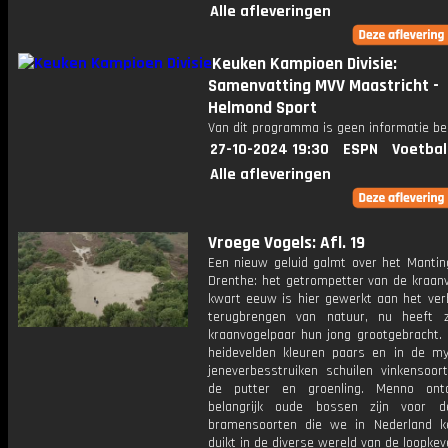
Alle afleveringen
Keuken Kampioen Divisie:
Samenvatting MVV Maastricht -
Helmond Sport
Van dit programma is geen informatie be
27-10-2024 19:30
ESPN
Voetbal
Alle afleveringen
Vroege Vogels: Afl. 19
Een nieuw geluid galmt over het Manting
Drenthe: het getrompetter van de kraanv
kwart eeuw is hier gewerkt aan het ver
terugbrengen van natuur, nu heeft 
kraanvogelpaar hun jong grootgebracht. 
heidevelden kleuren paars en in de my
jeneverbesstruiken schuilen vinkensoort
de putter en groenling. Menno ont
belangrijk oude bossen zijn voor d
bramensoorten die we in Nederland 
duikt in de diverse wereld van de loopkev