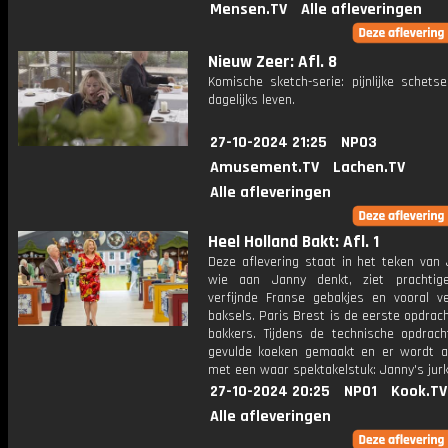
Mensen.TV
Alle afleveringen
Nieuw Zeer: Afl. 8
Komische sketch-serie: pijnlijke schets
dagelijks leven.
27-10-2024 21:25
NPO3
Amusement.TV
Lachen.TV
Alle afleveringen
Heel Holland Bakt: Afl. 1
Deze aflevering staat in het teken van 
wie aan Janny denkt, ziet prachtige
verfijnde Franse gebakjes en vooral v
baksels. Paris Brest is de eerste opdrac
bakkers. Tijdens de technische opdrac
gevulde koeken gemaakt en er wordt a
met een waar spektakelstuk: Janny's jurk
27-10-2024 20:25
NPO1
Kook.TV
Alle afleveringen