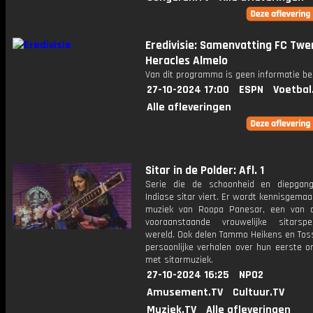
Eredivisie: Samenvatting FC Twe
Heracles Almelo
Van dit programma is geen informatie be
27-10-2024 17:00
ESPN
Voetbal
Alle afleveringen
Sitar in de Polder: Afl. 1
Serie die de schoonheid en diepgan
Indiase sitar viert. Er wordt kennisgema
muziek van Roopa Panesar, een van 
vooraanstaande vrouwelijke sitarsp
wereld. Ook delen Tammo Heikens en Toss
persoonlijke verhalen over hun eerste o
met sitarmuziek.
27-10-2024 16:25
NPO2
Amusement.TV
Cultuur.TV
Muziek.TV
Alle afleveringen