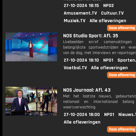
27-10-2024 18:15
NPO2
Amusement.TV
Cultuur.TV
Muziek.TV
Alle afleveringen
NOS Studio Sport: Afl. 35
Livebeelden en/of samenvattinge
belangrijkste sportwedstrijden en -ev
van de dag, met interviews en reportages
27-10-2024 18:10
NPO1
Sporten
Voetbal.TV
Alle afleveringen
NOS Journaal: Afl. 43
Met het laatste nieuws, gebeurteni
nationaal en internationaal bela
weersverwachting.
27-10-2024 18:00
NPO1
Nieuws.
Alle afleveringen