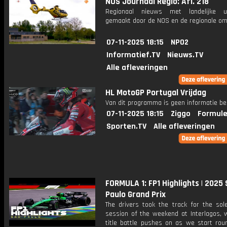
NOS Journaal Regio: Afl. 218
Regionaal nieuws met landelijke uit
gemaakt door de NOS en de regionale om
07-11-2025 18:15
NPO2
Informatief.TV
Nieuws.TV
Alle afleveringen
HL MotoGP Portugal Vrijdag
Van dit programma is geen informatie be
07-11-2025 18:15
Ziggo
Formule
Sporten.TV
Alle afleveringen
FORMULA 1: FP1 Highlights | 2025
Paulo Grand Prix
The drivers took the track for the sole
session of the weekend at Interlagos, 
title battle pushes on as we start roun