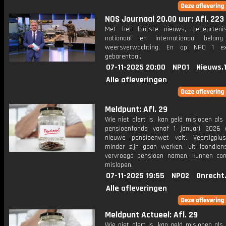
NOS Journaal 20.00 uur: Afl. 223
Met het laatste nieuws, gebeurteni
nationaal en internationaal bela
weersverwachting. En op NPO 1 e
gebarentaal.
07-11-2025 20:00
NPO1
Nieuws.
Alle afleveringen
Meldpunt: Afl. 29
Wie niet alert is, kan geld mislopen als
pensioenfonds vanaf 1 januari 2026
nieuwe pensioenwet valt. Veertigplu
minder zijn gaan werken, uit loondiens
vervroegd pensioen namen, kunnen co
mislopen.
07-11-2025 19:55
NPO2
Onrecht
Alle afleveringen
Meldpunt Actueel: Afl. 29
Wie niet alert is, kan geld mislopen als