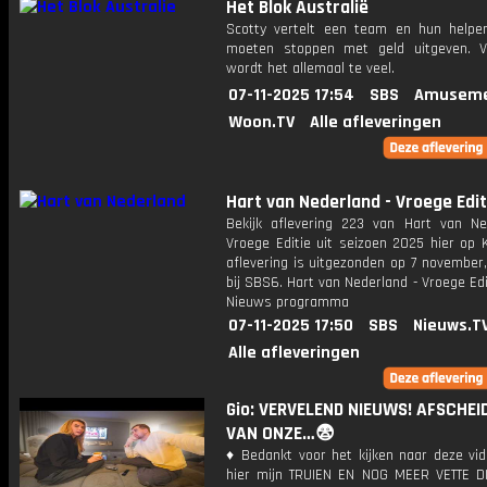
Het Blok Australië
Scotty vertelt een team en hun helpe
moeten stoppen met geld uitgeven. 
wordt het allemaal te veel.
07-11-2025 17:54
SBS
Amuseme
Woon.TV
Alle afleveringen
Hart van Nederland - Vroege Edit
Bekijk aflevering 223 van Hart van Ne
Vroege Editie uit seizoen 2025 hier op 
aflevering is uitgezonden op 7 november,
bij SBS6. Hart van Nederland - Vroege Edi
Nieuws programma
07-11-2025 17:50
SBS
Nieuws.T
Alle afleveringen
Gio: VERVELEND NIEUWS! AFSCHEI
VAN ONZE…😨
♦ Bedankt voor het kijken naar deze vid
hier mijn TRUIEN EN NOG MEER VETTE D