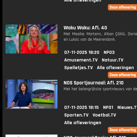
Alle afleveringen
Waku Waku: Afl. 40
Met Maaike Martens, Alkan Çöklü, Doria
en Lukas van de Meerendonk.
07-11-2025 18:20
NPO3
Amusement.TV
Natuur.TV
Spelletjes.TV
Alle afleveringen
NOS Sportjournaal: Afl. 210
Met het belangrijkste sportnieuws van de
07-11-2025 18:15
NPO1
Nieuws.T
Sporten.TV
Voetbal.TV
Alle afleveringen