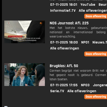
07-11-2025 18:01
YouTube
Beur
Informatief.TV
Alle afleveringe
NOS Journaal: Afl. 225
Met het laatste nieuws, gebeurteni
nationaal en internationaal bela
weersverwachting.
07-11-2025 18:00
NPO1
Nieuws.
Alle afleveringen
Brugklas: Afl. 50
Carmen begrijpt niet waarom Britt net d
het gepest nooit is gebeurd. Carmen 
laten boeten.
07-11-2025 17:55
NPO3
Jongere
Serie.TV
Alle afleveringen