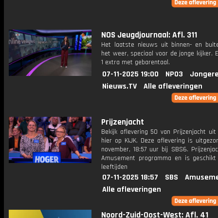
NOS Jeugdjournaal: Afl. 311
Het laatste nieuws uit binnen- en buit
het weer, speciaal voor de jonge kijker.
1 extra met gebarentaal.
07-11-2025 19:00
NPO3
Jongere
Nieuws.TV
Alle afleveringen
Prijzenjacht
Bekijk aflevering 50 van Prijzenjacht uit
hier op KIJK. Deze aflevering is uitgez
november, 18:57 uur bij SBS6. Prijzenja
Amusement programma en is geschikt 
leeftijden
07-11-2025 18:57
SBS
Amuseme
Alle afleveringen
Noord-Zuid-Oost-West: Afl. 41