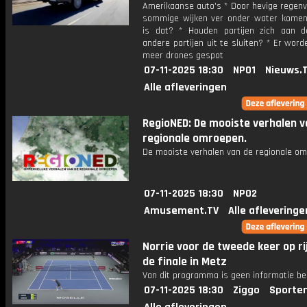
Amerikaanse auto's * Door hevige regenv
sommige wijken ver onder water komen
is dat? * Houden partijen zich aan d
andere partijen uit te sluiten? * Er wor
meer drones gespot
07-11-2025 18:30
NPO1
Nieuws.
Alle afleveringen
RegioNED: De mooiste verhalen v
regionale omroepen.
De mooiste verhalen van de regionale om
07-11-2025 18:30
NPO2
Amusement.TV
Alle afleveringe
Norrie voor de tweede keer op ri
de finale in Metz
Van dit programma is geen informatie be
07-11-2025 18:30
Ziggo
Sporte