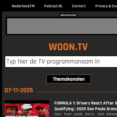
Nederland.FM
Podcast.NL
Contact
Privacy & Co
WOON.TV
07-11-2025
FORMULA 1: Drivers React After S
Qualifying | 2025 Sao Paulo Grand
Hear from Lando Norris, Kimi Antonel