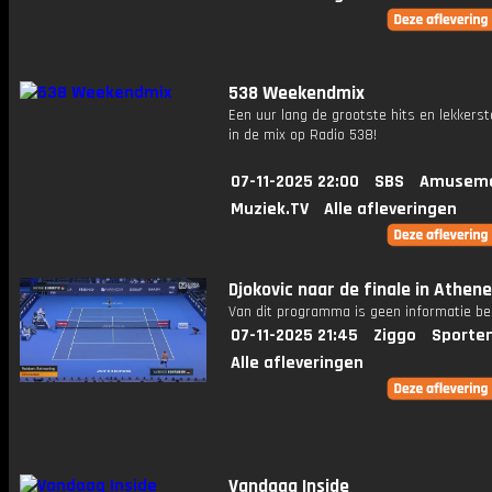
538 Weekendmix
Een uur lang de grootste hits en lekkerst
in de mix op Radio 538!
07-11-2025 22:00
SBS
Amuseme
Muziek.TV
Alle afleveringen
Djokovic naar de finale in Athene
Van dit programma is geen informatie be
07-11-2025 21:45
Ziggo
Sporte
Alle afleveringen
Vandaag Inside